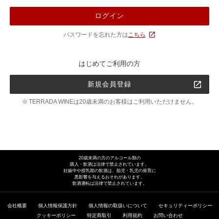
ログイン
パスワードを忘れた方は
こちら
はじめてご利用の方
新規会員登録
TERRADA WINEは20歳未満のお客様はご利用いただけません。
20歳未満の方のアルコール類の
購入・飲酒は法律で禁止されています。
妊娠中や授乳期の飲酒は、胎児・乳児の発育に
悪影響を与えるおそれがあります。
飲酒運転は法律で禁止されています。
会社概要
個人情報保護方針
個人情報の取扱いについて
セキュリティーポリシー
クッキーポリシー
特定商取引
利用規約
お問い合わせ