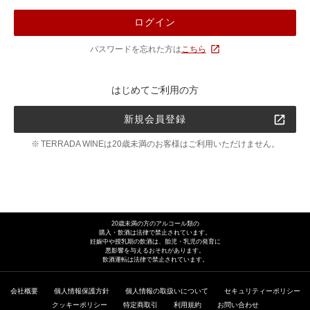
ログイン
パスワードを忘れた方は
こちら
はじめてご利用の方
新規会員登録
TERRADA WINEは20歳未満のお客様はご利用いただけません。
20歳未満の方のアルコール類の
購入・飲酒は法律で禁止されています。
妊娠中や授乳期の飲酒は、胎児・乳児の発育に
悪影響を与えるおそれがあります。
飲酒運転は法律で禁止されています。
会社概要
個人情報保護方針
個人情報の取扱いについて
セキュリティーポリシー
クッキーポリシー
特定商取引
利用規約
お問い合わせ