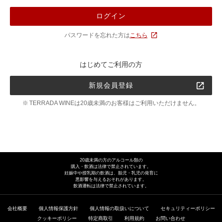
ログイン
パスワードを忘れた方は
こちら
はじめてご利用の方
新規会員登録
TERRADA WINEは20歳未満のお客様はご利用いただけません。
20歳未満の方のアルコール類の
購入・飲酒は法律で禁止されています。
妊娠中や授乳期の飲酒は、胎児・乳児の発育に
悪影響を与えるおそれがあります。
飲酒運転は法律で禁止されています。
会社概要
個人情報保護方針
個人情報の取扱いについて
セキュリティーポリシー
クッキーポリシー
特定商取引
利用規約
お問い合わせ