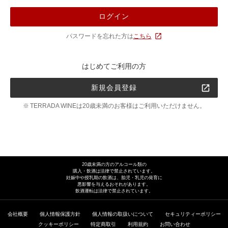
ログイン
パスワードを忘れた方は
こちら
はじめてご利用の方
新規会員登録
TERRADA WINEは20歳未満のお客様はご利用いただけません。
20歳未満の方のアルコール類の
購入・飲酒は法律で禁止されています。
妊娠中や授乳期の飲酒は、胎児・乳児の発育に
悪影響を与えるおそれがあります。
飲酒運転は法律で禁止されています。
会社概要
個人情報保護方針
個人情報の取扱いについて
セキュリティーポリシー
クッキーポリシー
特定商取引
利用規約
お問い合わせ