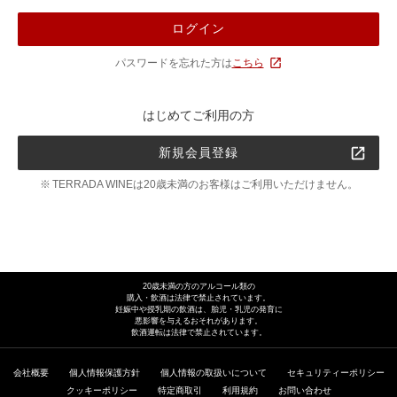
ログイン
パスワードを忘れた方は
こちら
はじめてご利用の方
新規会員登録
TERRADA WINEは20歳未満のお客様はご利用いただけません。
20歳未満の方のアルコール類の
購入・飲酒は法律で禁止されています。
妊娠中や授乳期の飲酒は、胎児・乳児の発育に
悪影響を与えるおそれがあります。
飲酒運転は法律で禁止されています。
会社概要
個人情報保護方針
個人情報の取扱いについて
セキュリティーポリシー
クッキーポリシー
特定商取引
利用規約
お問い合わせ