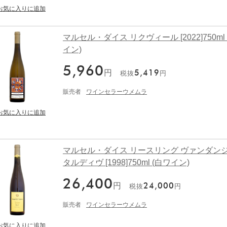
マルセル・ダイス リクヴィール [2022]750ml
イン)
5,960
円
5,419
税抜
円
販売者
ワインセラーウメムラ
マルセル・ダイス リースリング ヴァンダン
タルディヴ [1998]750ml (白ワイン)
26,400
円
24,000
税抜
円
販売者
ワインセラーウメムラ