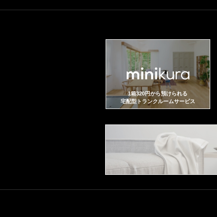
1箱320円から預けられる
宅配型トランクルームサービス