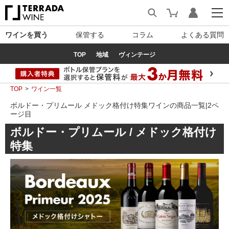
ワインを買う
保管する
コラム
よくある質問
TOP
地域
ヴィンテージ
TOP
ワイン一覧
ボルドー・プリムール メドック格付け特集ワインの商品一覧|2ペ
ージ目
ボルドー・プリムール / メドック格付け
特集