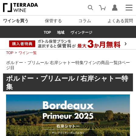
ワインを買う
保管する
コラム
よくある質問
TOP
地域
ヴィンテージ
TOP
ワイン一覧
ボルドー・プリムール 右岸シャトー特集ワインの商品一覧|3ペー
ジ目
ボルドー・プリムール / 右岸シャトー特
集