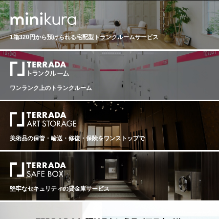
1箱320円から預けられる
宅配型トランクルームサービス
ワンランク上のトランクルーム
美術品の保管・輸送・修復・保険を
ワンストップで
堅牢なセキュリティの貸金庫サービス