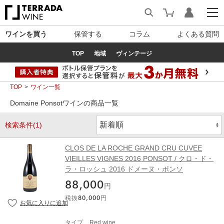
ワインを買う
保管する
コラム
よくある質問
TOP
地域
ヴィンテージ
TOP
ワイン一覧
Domaine Ponsotワインの商品一覧
検索条件(1)
CLOS DE LA ROCHE GRAND CRU CUVEE
VIEILLES VIGNES 2016 PONSOT / クロ・ド・
ラ・ロッシュ 2016 ドメーヌ・ポンソ
88,000
円
税抜
80,000
円
タイプ
Red wine