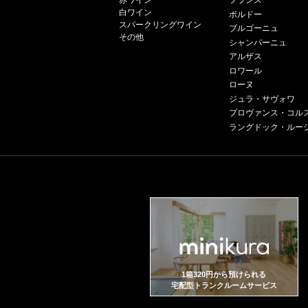
赤ワイン
フランス
白ワイン
ボルドー
スパークリングワイン
ブルゴーニュ
その他
シャンパーニュ
アルザス
ロワール
ローヌ
ジュラ・サヴォワ
プロヴァンス・コル
ラングドック・ルー
1箱320円から預けられる
宅配型トランクルームサービス