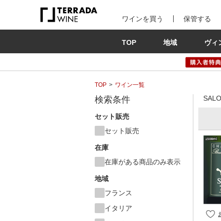
ワインを買う
保管する
TOP
地域
ヴィ
TOP
ワイン一覧
SA
検索条件
セット販売
セット販売
在庫
在庫がある商品のみ表示
地域
フランス
イタリア