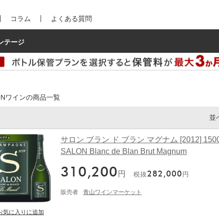
コラム
よくある質問
ンテージ
LONワインの商品一覧
並
サロン ブラン ド ブラン マグナム [2012] 1500m
SALON Blanc de Blan Brut Magnum
310,200
円
282,000
税抜
円
販売者
青山ワインマーケット