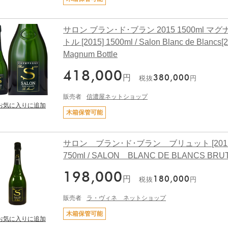
サロン ブラン･ド･ブラン 2015 1500ml マ
トル [2015] 1500ml / Salon Blanc de Blancs[
Magnum Bottle
418,000
円
380,000
税抜
円
販売者
信濃屋ネットショップ
木箱保管可能
サロン ブラン･ド･ブラン ブリュット [2015
750ml / SALON BLANC DE BLANCS BRU
198,000
円
180,000
税抜
円
販売者
ラ・ヴィネ ネットショップ
木箱保管可能