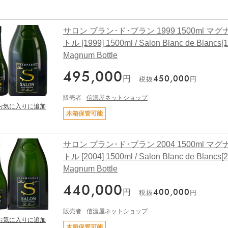
サロン ブラン･ド･ブラン 1999 1500ml マ
トル [1999] 1500ml / Salon Blanc de Blancs[
Magnum Bottle
495,000
円
450,000
税抜
円
販売者
信濃屋ネットショップ
木箱保管可能
サロン ブラン･ド･ブラン 2004 1500ml マ
トル [2004] 1500ml / Salon Blanc de Blancs[
Magnum Bottle
440,000
円
400,000
税抜
円
販売者
信濃屋ネットショップ
木箱保管可能