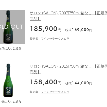
サロン (SALON) [2007]750ml 箱なし 【正
商品】
185,900
円
169,000
税抜
円
販売者
ワインセラーウメムラ
サロン (SALON) [2015]750ml 箱なし 【正
商品】
158,400
円
144,000
税抜
円
販売者
ワインセラーウメムラ