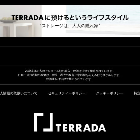
“ストレージは、大人の隠れ家”
20歳未満の方のアルコール類の
購入・飲酒は法律で禁止されています。
妊娠中や授乳期の飲酒は、胎児・乳児の発育に
悪影響を与えるおそれがあります。
飲酒運転は法律で禁止されています。
人情報の取扱いについて
セキュリティーポリシー
クッキーポリシー
特