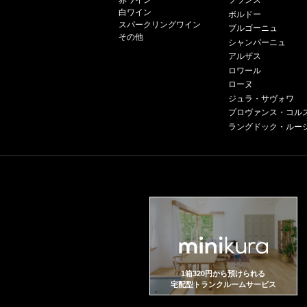
赤ワイン
フランス
白ワイン
ボルドー
スパークリングワイン
ブルゴーニュ
その他
シャンパーニュ
アルザス
ロワール
ローヌ
ジュラ・サヴォワ
プロヴァンス・コル
ラングドック・ルー
1箱320円から預けられる
宅配型トランクルームサービス