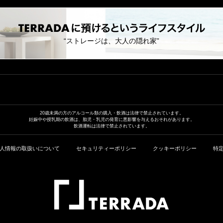
“ストレージは、大人の隠れ家”
20歳未満の方のアルコール類の
購入・飲酒は法律で禁止されています。
妊娠中や授乳期の飲酒は、胎児・乳児の発育に
悪影響を与えるおそれがあります。
飲酒運転は法律で禁止されています。
人情報の取扱いについて
セキュリティーポリシー
クッキーポリシー
特