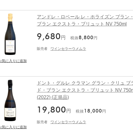
アンドレ・ロベール レ・ホライズン ブラン
ブラン エクストラ・ブリュット NV 750ml
9,680
円
8,800
税抜
円
販売者
ワインセラーウメムラ
ドント・グルレ クラマン グラン・クリュ ブ
ド・ブラン エクストラ・ブリュット NV 750m
(2022) (正規品)
19,800
円
18,000
税抜
円
販売者
ワインセラーウメムラ