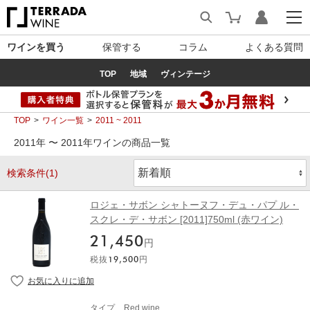
ワインを買う
保管する
コラム
よくある質問
TOP
地域
ヴィンテージ
TOP
ワイン一覧
2011 ~ 2011
2011年 〜 2011年ワインの商品一覧
検索条件(1)
ロジェ・サボン シャトーヌフ・デュ・パプ ル・
スクレ・デ・サボン [2011]750ml (赤ワイン)
21,450
円
税抜
19,500
円
タイプ
Red wine