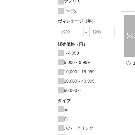
アメリカ
その他
ヴィンテージ（年）
～
販売価格（円）
～4,999
5,000～9,999
10,000～19,999
20,000～49,999
50,000～
タイプ
赤
白
スパークリング