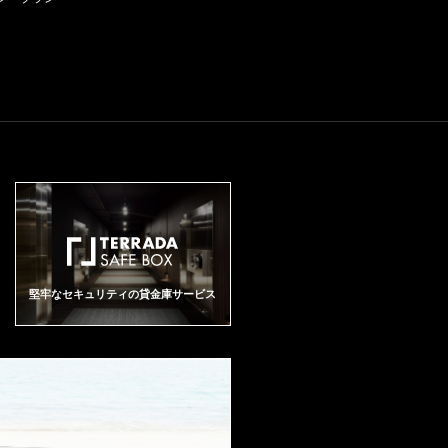
な味わいが層を成して表れる。
フレッシュで引き締まった酸
に、キメの粗いタンニンが感じ
られ、余韻の長い後味がどこま
でも広がる。
堅牢なセキュリティの貸金庫サービス