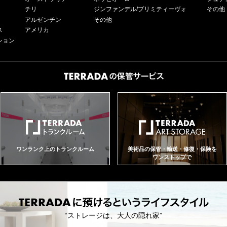
チリ
ジンファンデル/プリミティーヴォ
その他
アルゼンチン
その他
ス
アメリカ
ション
ワンランク上のトランクルーム
美術品の保管・輸送・修復・保険を
ワンストップで
“ストレージは、大人の隠れ家”