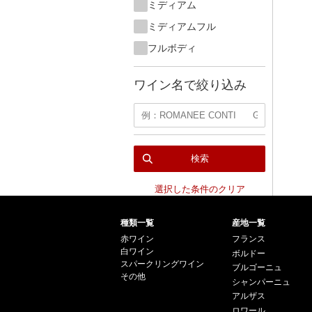
ミディアム
ミディアムフル
フルボディ
ワイン名で絞り込み
検索
選択した条件のクリア
種類一覧
産地一覧
赤ワイン
フランス
白ワイン
ボルドー
スパークリングワイン
ブルゴーニュ
その他
シャンパーニュ
アルザス
ロワール