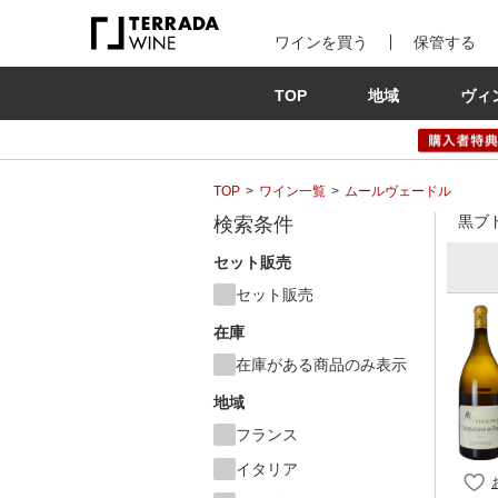
ワインを買う
保管する
TOP
地域
ヴィ
TOP
ワイン一覧
ムールヴェードル
黒ブ
検索条件
セット販売
セット販売
在庫
在庫がある商品のみ表示
地域
フランス
イタリア