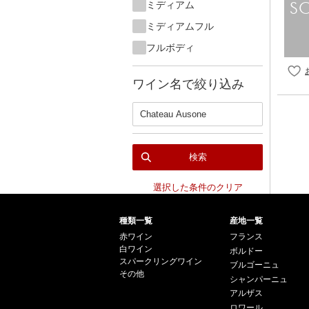
ミディアム
ミディアムフル
フルボディ
ワイン名で絞り込み
検索
選択した条件のクリア
種類一覧
産地一覧
赤ワイン
フランス
白ワイン
ボルドー
スパークリングワイン
ブルゴーニュ
その他
シャンパーニュ
アルザス
ロワール