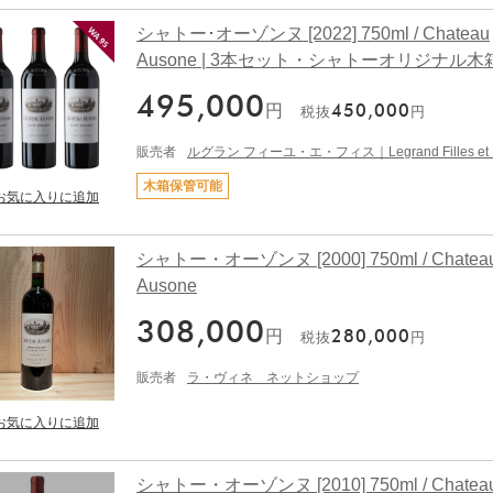
シャトー･オーゾンヌ [2022] 750ml / Chateau
Ausone | 3本セット・シャトーオリジナル木
495,000
円
450,000
税抜
円
販売者
ルグラン フィーユ・エ・フィス｜Legrand Filles et F
木箱保管可能
シャトー・オーゾンヌ [2000] 750ml / Chatea
Ausone
308,000
円
280,000
税抜
円
販売者
ラ・ヴィネ ネットショップ
シャトー・オーゾンヌ [2010] 750ml / Chatea