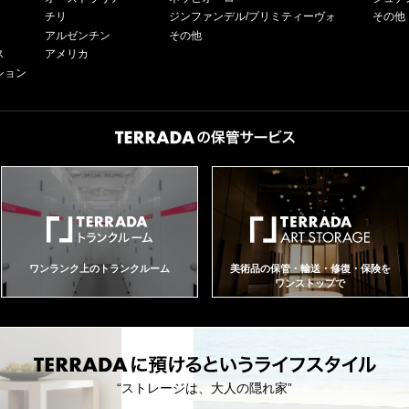
チリ
ジンファンデル/プリミティーヴォ
その他
アルゼンチン
その他
ス
アメリカ
ション
ワンランク上のトランクルーム
美術品の保管・輸送・修復・保険を
ワンストップで
“ストレージは、大人の隠れ家”