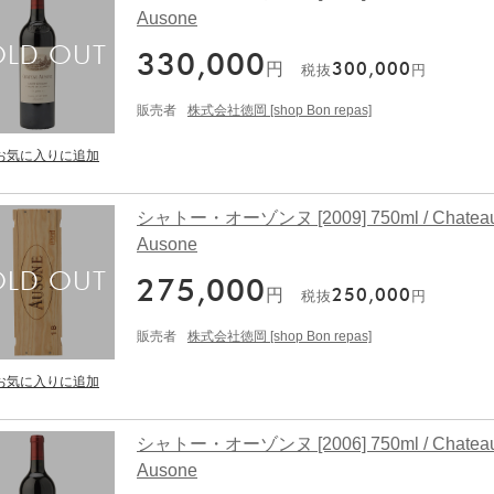
Ausone
330,000
円
300,000
税抜
円
販売者
株式会社徳岡 [shop Bon repas]
シャトー・オーゾンヌ [2009] 750ml / Chatea
Ausone
275,000
円
250,000
税抜
円
販売者
株式会社徳岡 [shop Bon repas]
シャトー・オーゾンヌ [2006] 750ml / Chatea
Ausone