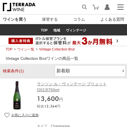
ワインを買う
保管する
コラム
よくある質問
TOP
地域
ヴィンテージ
TOP
ワイン一覧
Vintage Collection Brut
Vintage Collection Brutワインの商品一覧
検索条件(1)
ランソン ル・ヴィンテージ ブリュット
[2013]750ml
13,600
円
税抜
12,364
円
タイプ
Champagne