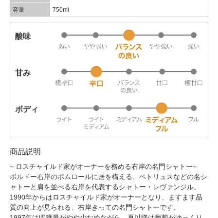
容量
750ml
酸味
甘み
ボディ
商品説明
~ ロスチャイルド家がオーナーを務める右岸の名門シャトー~
ボルドー右岸のポムロールに居を構える、ペトリュスなどの名シ
ャトーと肩を並べる右岸を代表するシャトー・レヴァンジル。
1990年からはロスチャイルド家がオーナーとなり、ますます品
質の向上が見られる、右岸きっての名門シャトーです。
1997年は収穫量がやや少なめながら、夏以降は葡萄がゆっくり