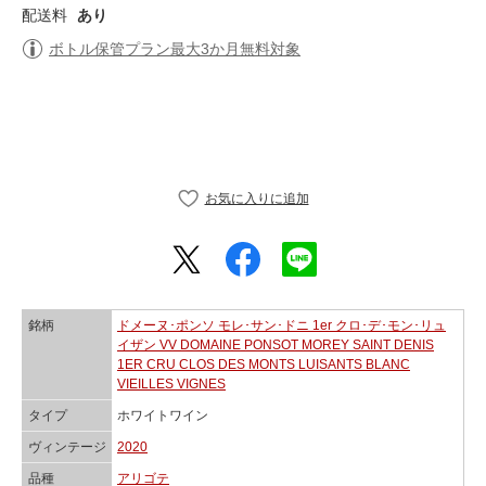
配送料
あり
ボトル保管プラン最大3か月無料対象
銘柄
ドメーヌ･ポンソ モレ･サン･ドニ 1er クロ･デ･モン･リュ
イザン VV DOMAINE PONSOT MOREY SAINT DENIS
1ER CRU CLOS DES MONTS LUISANTS BLANC
VIEILLES VIGNES
タイプ
ホワイトワイン
ヴィンテージ
2020
品種
アリゴテ