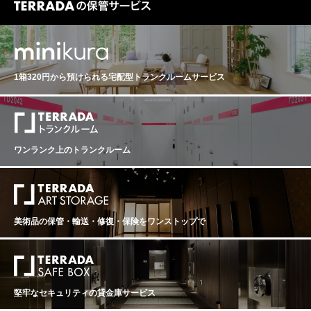
1箱320円から預けられる
宅配型トランクルームサービス
ワンランク上のトランクルーム
美術品の保管・輸送・修復・保険を
ワンストップで
堅牢なセキュリティの貸金庫サービス