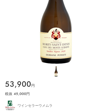
53,900
円
税抜
49,000
円
ワインセラーウメムラ