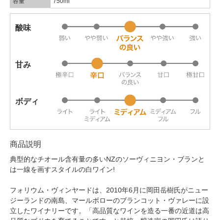
容量
750ml
酸味
甘み
ボディ
商品説明
典型的なチオール含有量の多いNZのソーヴィニヨン・ブランと
は一線を画すスタイルの白ワイン!
フォリウム・ヴィンヤードは、2010年6月に岡田岳樹氏がニュー
ジーランドの南島、マールボローのブランコット・ヴァレーに設
立したワイナリーです。「高品質なワインを造る一番の近道は高