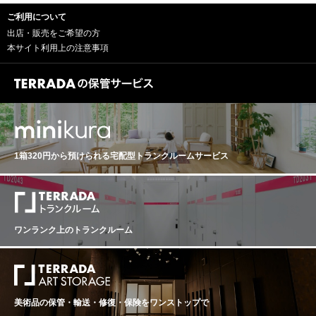
ご利用について
出店・販売をご希望の方
本サイト利用上の注意事項
1箱320円から預けられる
宅配型トランクルームサービス
ワンランク上のトランクルーム
美術品の保管・輸送・修復・保険を
ワンストップで