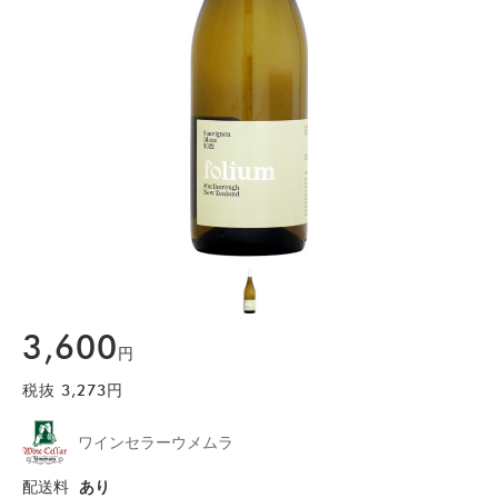
3,600
円
税抜
3,273
円
ワインセラーウメムラ
配送料
あり