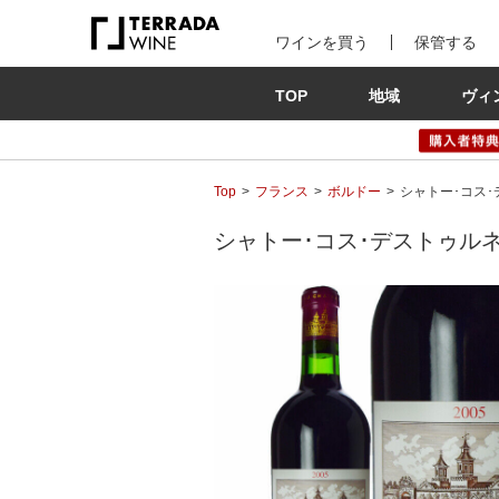
ワインを買う
保管する
TOP
地域
ヴィ
Top
フランス
ボルドー
シャトー･コス･デストゥ
シャトー･コス･デストゥルネル [2005