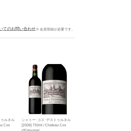
いてのお問い合わせ
会員登録が必要です。
トゥルネル
シャトー･コス･デストゥルネル
au Cos
[2008] 750ml / Chateau Cos
d'Estournel