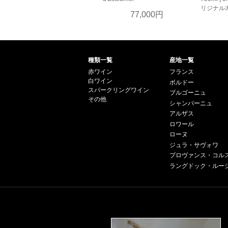
リジナル
77,000円
種類一覧
産地一覧
赤ワイン
フランス
白ワイン
ボルドー
スパークリングワイン
ブルゴーニュ
その他
シャンパーニュ
アルザス
ロワール
ローヌ
ジュラ・サヴォワ
プロヴァンス・コル
ラングドック・ルー