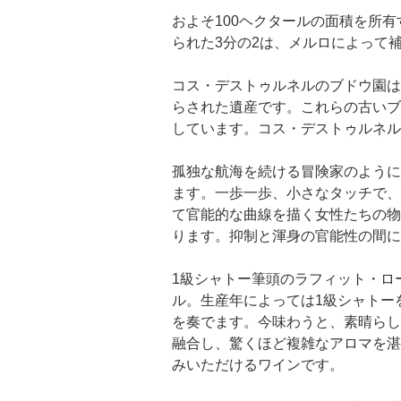
およそ100ヘクタールの面積を所
られた3分の2は、メルロによって
コス・デストゥルネルのブドウ園は
らされた遺産です。これらの古いブ
しています。コス・デストゥルネル
孤独な航海を続ける冒険家のように
ます。一歩一歩、小さなタッチで、
て官能的な曲線を描く女性たちの物
ります。抑制と渾身の官能性の間に
1級シャトー筆頭のラフィット・ロ
ル。生産年によっては1級シャトー
を奏でます。今味わうと、素晴らし
融合し、驚くほど複雑なアロマを湛
みいただけるワインです。