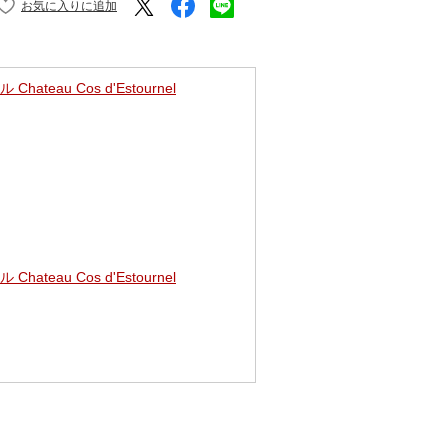
teau Cos d'Estournel
teau Cos d'Estournel