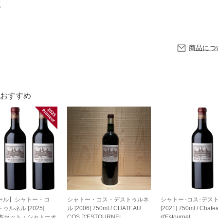
点
商品につ
おすすめ
ール】シャトー・コ
シャトー・コス・デストゥルネ
シャトー･コス･デス
ゥルネル [2025]
ル [2006] 750ml / CHATEAU
[2021] 750ml / Chate
| 3本セット・シャトーオ
COS D'ESTOURNEL
d'Estournel