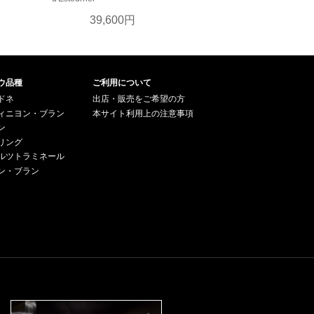
円
39,600円
ウ品種
ご利用について
ドネ
出店・販売をご希望の方
ィニヨン・ブラン
本サイト利用上の注意事項
ン
リング
ルツトラミネール
ン・ブラン