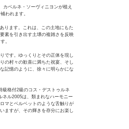
す。カベルネ・ソーヴィニヨンが植え
で補われます。
もあります。これは、この土地にもた
要素を引き出す土壌の複雑さを反映
ます。
りです。ゆっくりとその正体を現し
りの村々の歓喜に満ちた祝宴、そし
な記憶のように、徐々に明らかにな
特級格付2級のコス・デストゥルネ
ネル2005は、類まれなハーモニー
ロマとベルベットのような舌触りが
いますが、その輝きを存分にお楽し