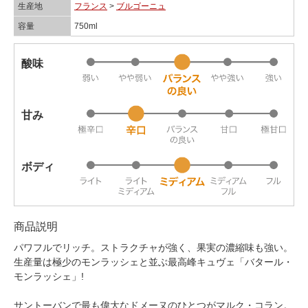
生産地
フランス
>
ブルゴーニュ
容量
750ml
酸味
甘み
ボディ
商品説明
パワフルでリッチ。ストラクチャが強く、果実の濃縮味も強い。
生産量は極少のモンラッシェと並ぶ最高峰キュヴェ「バタール・
モンラッシェ」!
サントーバンで最も偉大なドメーヌのひとつがマルク・コラン。