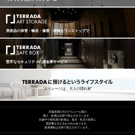
美術品の保管・輸送・修復・保険を
ワンストップで
堅牢なセキュリティの貸金庫サービス
“ストレージは、大人の隠れ家”
20歳未満の方のアルコール類の
購入・飲酒は法律で禁止されています。
妊娠中や授乳期の飲酒は、胎児・乳児の発育に
悪影響を与えるおそれがあります。
飲酒運転は法律で禁止されています。