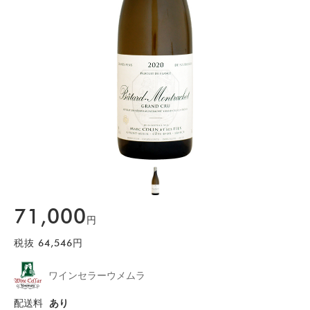
71,000
円
税抜
64,546
円
ワインセラーウメムラ
配送料
あり