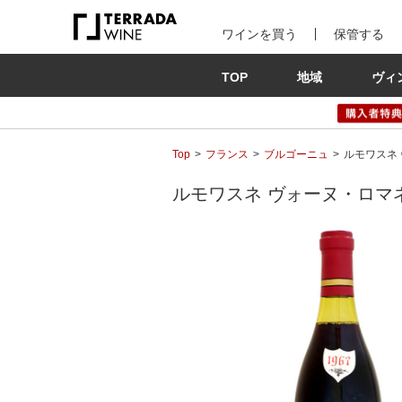
ワインを買う
保管する
TOP
地域
ヴィ
Top
フランス
ブルゴーニュ
ルモワスネ ヴ
ルモワスネ ヴォーヌ・ロマネ 1