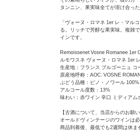
タンニン、果実味全てが溶け合った
「ヴォーヌ・ロマネ 1er レ・
る。リッチで芳醇な果実味。複雑で
インです。
Remoissenet Vosne Romanee 1er C
ルモワスネ ヴォーヌ・ロマネ 1er
生産地：フランス ブルゴーニュ コ
原産地呼称：AOC. VOSNE ROMA
ぶどう品種：ピノ・ノワール 100%
アルコール度数：13%
味わい：赤ワイン 辛口 ミディアム
【古酒について、当店からのお願い
オールドヴィンテージのワインは必
商品到着後、最低でも2週間は休ま