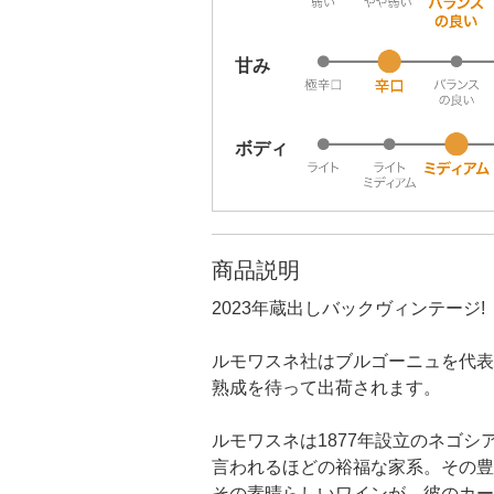
甘み
ボディ
商品説明
2023年蔵出しバックヴィンテージ!
ルモワスネ社はブルゴーニュを代表
熟成を待って出荷されます。
ルモワスネは1877年設立のネゴ
言われるほどの裕福な家系。その豊富
その素晴らしいワインが、彼のカー