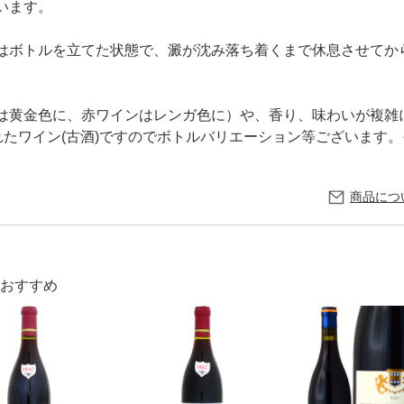
います。
はボトルを立てた状態で、澱が沈み落ち着くまで休息させてから
は黄金色に、赤ワインはレンガ色に）や、香り、味わいが複雑
れたワイン(古酒)ですのでボトルバリエーション等ございます
商品につ
おすすめ