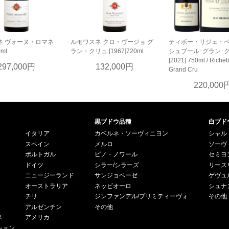
ネ ヴォーヌ・ロマネ
ルモワスネ クロ・ヴージョ グ
ティボー・リジェ・ベ
0ml
ラン・クリュ [1967]720ml
シュブール･グラン･
[2021] 750ml / Riche
297,000円
132,000円
Grand Cru
220,000
黒ブドウ品種
白ブド
イタリア
カベルネ・ソーヴィニヨン
シャル
スペイン
メルロ
ソーヴ
ポルトガル
ピノ・ノワール
セミヨ
ドイツ
シラー/シラーズ
リース
ニュージーランド
サンジョベーゼ
ゲヴュ
オーストラリア
ネッビオーロ
シュナ
チリ
ジンファンデル/プリミティーヴォ
その他
アルゼンチン
その他
ス
アメリカ
ション