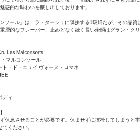
魅惑的な味わいを醸し出しております。
マルコンソール」は、ラ・ターシュに隣接する1級畑だが、その品
重層的なフレーバー、止めどなく続く長い余韻はグラン・クリ
ru Les Malconsorts
 レ・マルコンソール
ート・ド・ニュイ ヴォーヌ・ロマネ
NEE
ボディ
】
ず休息させることが必要です。休ませずに抜栓してしまうと本
せてください。