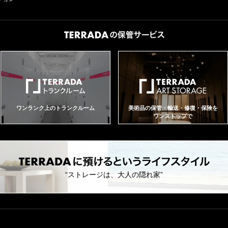
ワンランク上のトランクルーム
美術品の保管・輸送・修復・保険を
ワンストップで
“ストレージは、大人の隠れ家”