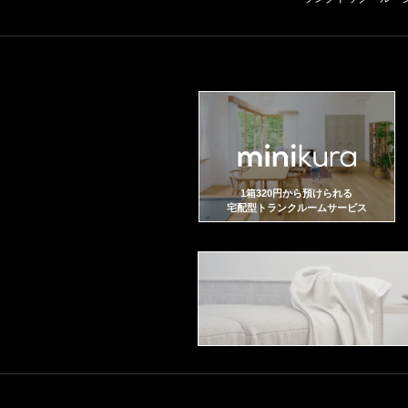
1箱320円から預けられる
宅配型トランクルームサービス