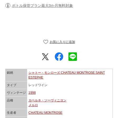
ボトル保管プラン最大3か月無料対象
銘柄
シャトー・モンローズ CHATEAU MONTROSE SAINT
ESTEPHE
タイプ
レッドワイン
ヴィンテージ
1998
品種
カベルネ・ソーヴィニヨン
メルロ
生産者
CHATEAU MONTROSE