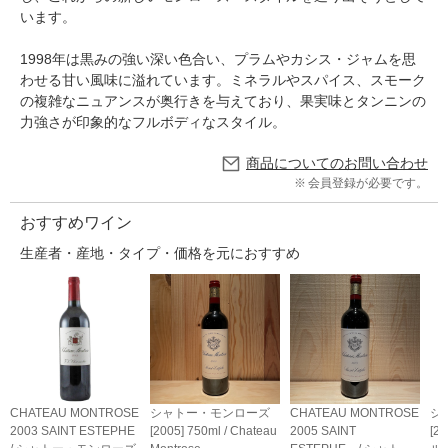
います。
1998年は黒みの強い深い色合い、プラムやカシス・ジャムを思
わせる甘い風味に溢れています。ミネラルやスパイス、スモーク
の複雑なニュアンスが奥行きを与えており、果実味とタンニンの
力強さが印象的なフルボディなスタイル。
商品についてのお問い合わせ
会員登録が必要です。
おすすめワイン
生産者・産地・タイプ・価格を元におすすめ
CHATEAU MONTROSE
シャトー・モンローズ
CHATEAU MONTROSE
シ
2003 SAINT ESTEPHE
[2005] 750ml / Chateau
2005 SAINT
[2