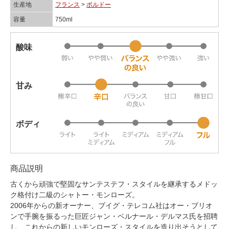
生産地
フランス
>
ボルドー
容量
750ml
酸味
甘み
ボディ
商品説明
古くから頑強で堅固なサンテステフ・スタイルを継承するメドッ
ク格付け二級のシャトー・モンローズ。
2006年からの新オーナー、ブイグ・テレコム社はオー・ブリオ
ンで手腕を振るった巨匠ジャン・ベルナール・デルマス氏を招聘
し、これからの新しいモンローズ・スタイルを造り出そうとして