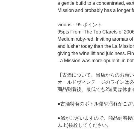
a gentle build to a concentrated, ear
Mission and probably has a longer 
vinous：95 ポイント
95pts From: The Top Clarets of 200
Medium ruby-red. Inviting aromas of 
and lusher today than the La Mission
giving the wine lift and juiciness. F
La Mission was more opulent; in bot
【古酒について、当店からのお願い
オールドヴィンテージのワインは必
商品到着後、最低でも2週間は休ま
●古酒特有のボトル傷や汚れがござ
●澱がございますので、商品到着後
以上)抜栓してください。