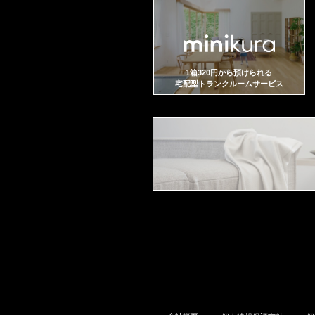
1箱320円から預けられる
宅配型トランクルームサービス