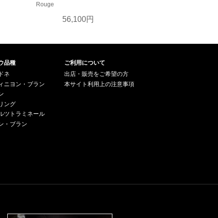
Rouge
円
56,100円
ウ品種
ご利用について
ドネ
出店・販売をご希望の方
ィニヨン・ブラン
本サイト利用上の注意事項
ン
リング
ルツトラミネール
ン・ブラン