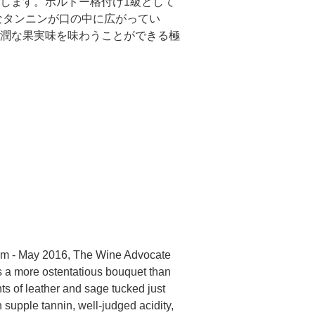
します。ボルドー格付け1級として
なタンニンが口の中に広がってい
潤な果実味を味わうことができる極
rim - May 2016, The Wine Advocate
 a more ostentatious bouquet than
nts of leather and sage tucked just
supple tannin, well-judged acidity,