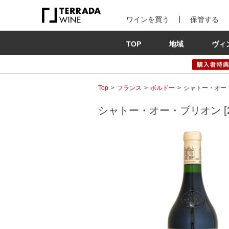
ワインを買う
保管する
TOP
地域
ヴィ
Top
フランス
ボルドー
シャトー・オー・ブ
シャトー・オー・ブリオン [200