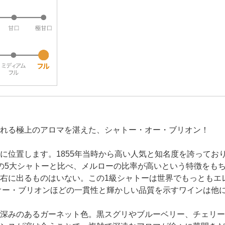
れる極上のアロマを湛えた、シャトー・オー・ブリオン！
に位置します。1855年当時から高い人気と知名度を誇ってお
の5大シャトーと比べ、メルローの比率が高いという特徴をも
右に出るものはいない。この1級シャトーは世界でもっともエ
、オー・ブリオンほどの一貫性と輝かしい品質を示すワインは他
深みのあるガーネット色。黒スグリやブルーベリー、チェリー