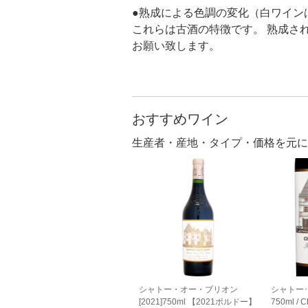
●熟成による色調の変化（白ワイン
これらは古酒の特徴です。 熟成さ
お願い致します。
おすすめワイン
生産者・産地・タイプ・価格を元に
シャトー・オー・ブリオン
シャトー･オ
[2021]750ml 【2021ボルドー】
750ml / C