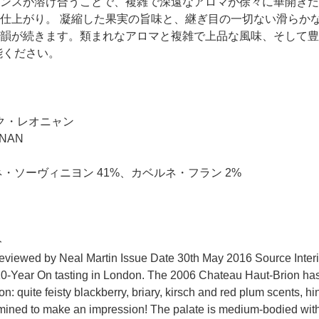
ンスが溶け合うことで、複雑で深遠なアロマが徐々に華開きだ
仕上がり。 凝縮した果実の旨味と、継ぎ目の一切ない滑らか
韻が続きます。類まれなアロマと複雑で上品な風味、そして豊
能ください。
ク・レオニャン
NAN
・ソーヴィニヨン 41%、カベルネ・フラン 2%
ト
eviewed by Neal Martin Issue Date 30th May 2016 Source Inte
10-Year On tasting in London. The 2006 Chateau Haut-Brion has
: quite feisty blackberry, briary, kirsch and red plum scents, hi
mined to make an impression! The palate is medium-bodied with 