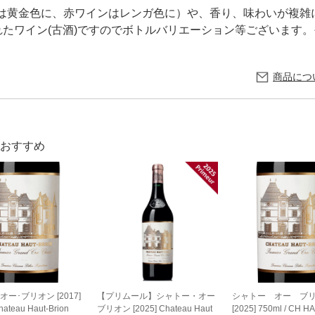
は黄金色に、赤ワインはレンガ色に）や、香り、味わいが複雑
れたワイン(古酒)ですのでボトルバリエーション等ございます
商品につ
おすすめ
ー･ブリオン [2017]
【プリムール】シャトー・オー
シャトー オー ブ
hateau Haut-Brion
ブリオン [2025] Chateau Haut
[2025] 750ml / CH H