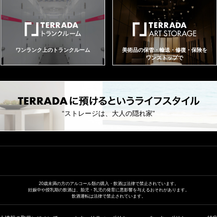
ワンランク上のトランクルーム
美術品の保管・輸送・修復・保険を
ワンストップで
“ストレージは、大人の隠れ家”
20歳未満の方のアルコール類の
購入・飲酒は法律で禁止されています。
妊娠中や授乳期の飲酒は、胎児・乳児の発育に
悪影響を与えるおそれがあります。
飲酒運転は法律で禁止されています。