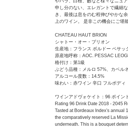
やバラ、白檀、藪など様々なニュア
申し分のない、エレガントで繊細な
き、最後は息をのむ程伸びやかな余
上のワイン。 是非この機会にご堪
CHATEAU HAUT BRION
シャトー・オー・ブリオン
生産地：フランス ボルドー ペサッ
原産地呼称：AOC. PESSAC LEOG
格付け：第1級
ぶどう品種：メルロ 57%、カベルネ
アルコール度数：14.5%
味わい：赤ワイン 辛口 フルボディ
ワインアドヴォケイト：96 ポイン
Rating 96 Drink Date 2018 - 2045 R
Tasted at Bordeaux Index's annual 
the comparatively reserved La Mission
underneath. This is a bouquet deter