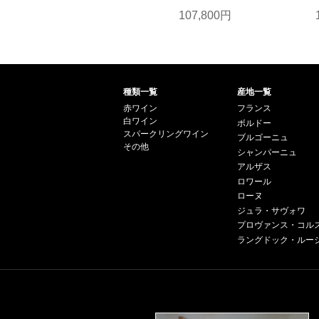
107,800円
種類一覧
産地一覧
赤ワイン
フランス
白ワイン
ボルドー
スパークリングワイン
ブルゴーニュ
その他
シャンパーニュ
アルザス
ロワール
ローヌ
ジュラ・サヴォワ
プロヴァンス・コル
ラングドック・ルー