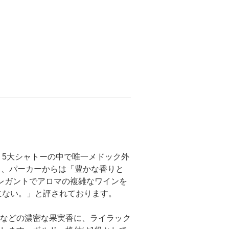
り5大シャトーの中で唯一メドック外
ち、パーカーからは「豊かな香りと
レガントでアロマの複雑なワインを
にない。」と評されております。
などの濃密な果実香に、ライラック