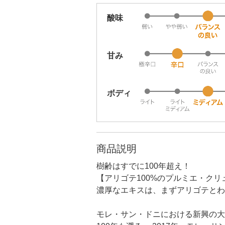
酸味
甘み
ボディ
商品説明
樹齢はすでに100年超え！
【アリゴテ100%のプルミエ・ク
濃厚なエキスは、まずアリゴテとわ
モレ・サン・ドニにおける新興の大