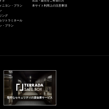
ドネ
出店・販売をご希望の方
ィニヨン・ブラン
本サイト利用上の注意事項
ン
リング
ルツトラミネール
ン・ブラン
堅牢なセキュリティの貸金庫サービス