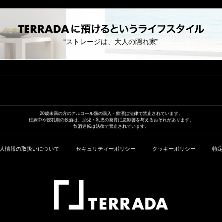
“ストレージは、大人の隠れ家”
20歳未満の方のアルコール類の
購入・飲酒は法律で禁止されています。
妊娠中や授乳期の飲酒は、胎児・乳児の発育に
悪影響を与えるおそれがあります。
飲酒運転は法律で禁止されています。
人情報の取扱いについて
セキュリティーポリシー
クッキーポリシー
特