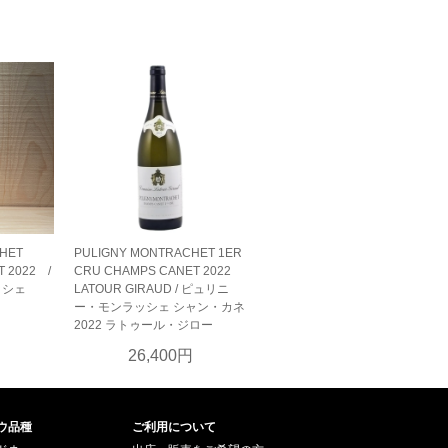
HET
PULIGNY MONTRACHET 1ER
T 2022 /
CRU CHAMPS CANET 2022
ッシェ
LATOUR GIRAUD / ピュリニ
ー・モンラッシェ シャン・カネ
円
2022 ラトゥール・ジロー
26,400円
ウ品種
ご利用について