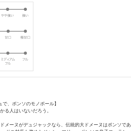
リュで、ポンソのモノポール】
かる人はいないだろう。
ドメーヌがデュジャックなら、伝統的大ドメーヌはポンソであ