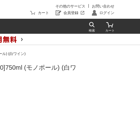
その他のサービス
お問い合わせ
カート
会員登録
ログイン
ル) (白ワイン)
50ml (モノポール) (白ワ