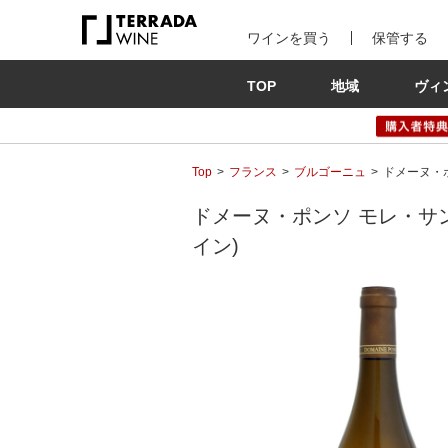
ワインを買う
保管する
TOP
地域
ヴィ
Top
フランス
ブルゴーニュ
ドメーヌ・ポン
ドメーヌ・ポンソ モレ・サン・ド
イン)