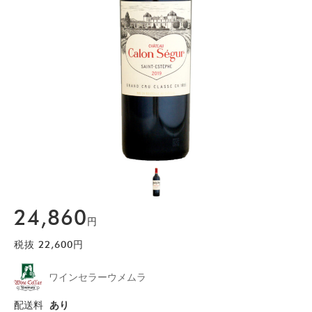
24,860
円
税抜
22,600
円
ワインセラーウメムラ
配送料
あり