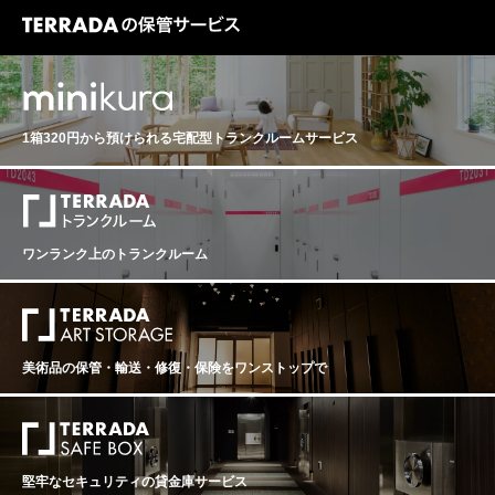
1箱320円から預けられる
宅配型トランクルームサービス
ワンランク上のトランクルーム
美術品の保管・輸送・修復・保険を
ワンストップで
堅牢なセキュリティの貸金庫サービス