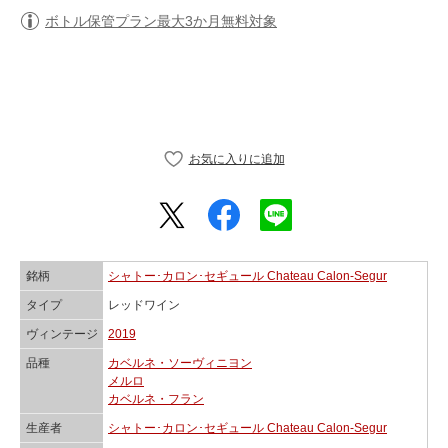
ボトル保管プラン最大3か月無料対象
銘柄
シャトー･カロン･セギュール Chateau Calon-Segur
タイプ
レッドワイン
ヴィンテージ
2019
品種
カベルネ・ソーヴィニヨン
メルロ
カベルネ・フラン
生産者
シャトー･カロン･セギュール Chateau Calon-Segur