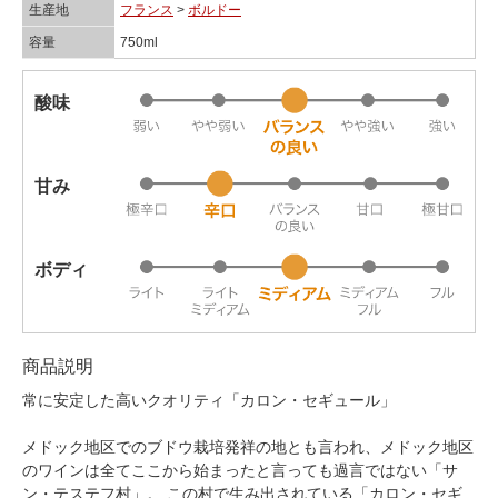
生産地
フランス
>
ボルドー
容量
750ml
酸味
甘み
ボディ
商品説明
常に安定した高いクオリティ「カロン・セギュール」
メドック地区でのブドウ栽培発祥の地とも言われ、メドック地区
のワインは全てここから始まったと言っても過言ではない「サ
ン・テステフ村」。 この村で生み出されている「カロン・セギ