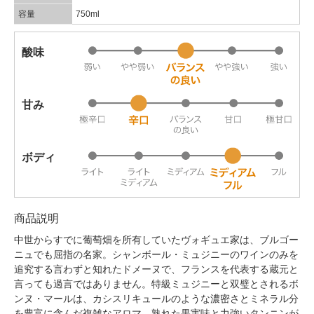
容量
750ml
酸味
甘み
ボディ
商品説明
中世からすでに葡萄畑を所有していたヴォギュエ家は、ブルゴー
ニュでも屈指の名家。シャンボール・ミュジニーのワインのみを
追究する言わずと知れたドメーヌで、フランスを代表する蔵元と
言っても過言ではありません。特級ミュジニーと双璧とされるボ
ンヌ・マールは、カシスリキュールのような濃密さとミネラル分
を豊富に含んだ複雑なアロマ。熟れた果実味と力強いタンニンが