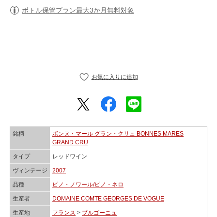
ボトル保管プラン最大3か月無料対象
銘柄
ボンヌ・マール グラン・クリュ BONNES MARES
GRAND CRU
タイプ
レッドワイン
ヴィンテージ
2007
品種
ピノ・ノワール/ピノ・ネロ
生産者
DOMAINE COMTE GEORGES DE VOGUE
生産地
フランス
>
ブルゴーニュ