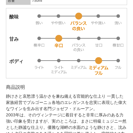
容量
750ml
酸味
甘み
ボディ
商品説明
静けさと哀愁漂う温かさを兼ね備える官能的な仕上り 一貫した
家族経営でブルゴーニュ各地のエレガンスを忠実に表現した偉大
なワインを生み出す名門ジョゼフ・ドルーアン。
2003年は、そのヴィンテージに着目すると非常に厚みのある力
強い印象を受けますが、実のところは、まさに特級ミュジニー然
とした静謐な仕上り。優雅な湖畔の水面のような静けさと、沈み