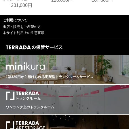
220,000円
107,800円
231,000円
ご利用について
出店・販売をご希望の方
本サイト利用上の注意事項
1箱320円から預けられる
宅配型トランクルームサービス
ワンランク上のトランクルーム