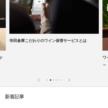
寺田倉庫こだわりのワイン保管サービスとは
か
ワ
～
新着記事