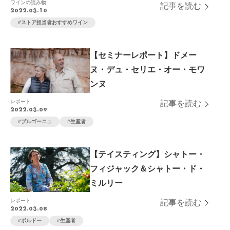
ワインの読み物
記事を読む
2022.03.10
ストア担当者おすすめワイン
【セミナーレポート】ドメー
ヌ・デュ・セリエ・オー・モワ
ンヌ
レポート
記事を読む
2022.03.09
ブルゴーニュ
生産者
【テイスティング】シャトー・
フィジャック＆シャトー・ド・
ミルリー
レポート
記事を読む
2022.03.08
ボルドー
生産者