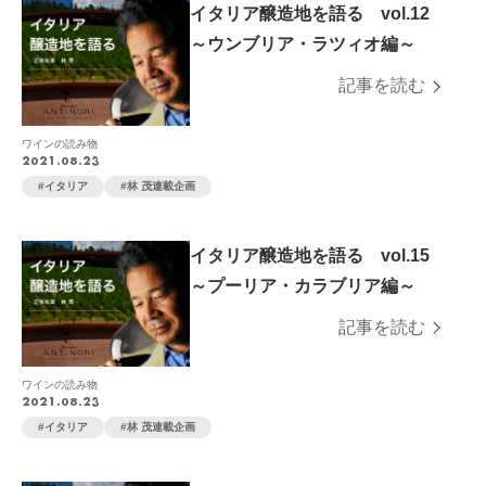
イタリア醸造地を語る vol.12
～ウンブリア・ラツィオ編～
記事を読む
ワインの読み物
2021.08.23
イタリア
林 茂連載企画
イタリア醸造地を語る vol.15
～プーリア・カラブリア編～
記事を読む
ワインの読み物
2021.08.23
イタリア
林 茂連載企画