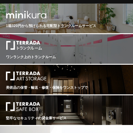
1箱320円から預けられる
宅配型トランクルームサービス
ワンランク上のトランクルーム
美術品の保管・輸送・修復・保険を
ワンストップで
堅牢なセキュリティの貸金庫サービス