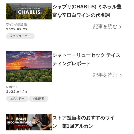
シャブリ(CHABLIS) ミネラル豊
富な辛口白ワインの代名詞
ワインの読み物
記事を読む
2022.05.25
ブルゴーニュ
シャトー・リューセック テイス
ティングレポート
記事を読む
レポート
2022.04.18
ボルドー
生産者
ストア担当者のおすすめワイ
ン 第1回アルカン