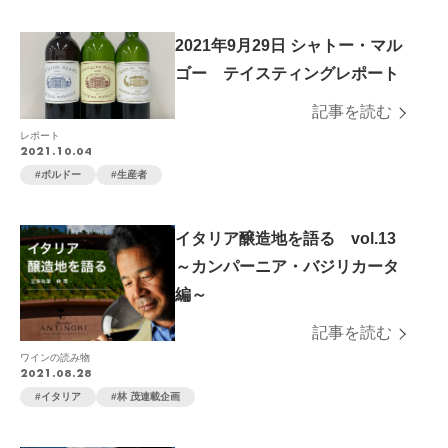
2021年9月29日 シャトー・マル
ゴー テイスティングレポート
記事を読む
レポート
2021.10.04
ボルドー
生産者
イタリア醸造地を語る vol.13
～カンパーニア・バジリカータ
編～
記事を読む
ワインの読み物
2021.08.28
イタリア
林 茂連載企画