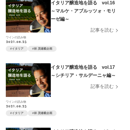
イタリア醸造地を語る vol.16
～マルケ・アブルッツォ・モリ
ーゼ編～
記事を読む
ワインの読み物
2021.08.23
イタリア
林 茂連載企画
イタリア醸造地を語る vol.17
～シチリア・サルデーニャ編～
記事を読む
ワインの読み物
2021.08.23
イタリア
林 茂連載企画