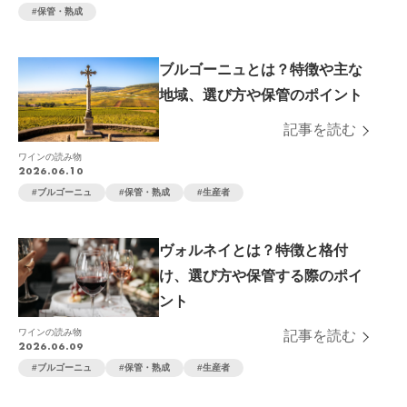
保管・熟成
ブルゴーニュとは？特徴や主な
地域、選び方や保管のポイント
記事を読む
ワインの読み物
2026.06.10
ブルゴーニュ
保管・熟成
生産者
ヴォルネイとは？特徴と格付
け、選び方や保管する際のポイ
ント
ワインの読み物
記事を読む
2026.06.09
ブルゴーニュ
保管・熟成
生産者