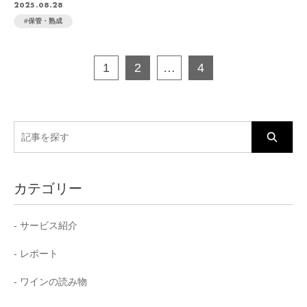
2025.08.28
保管・熟成
1
2
…
4
検
索:
カテゴリー
サービス紹介
レポート
ワインの読み物