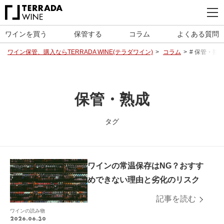
ワインを買う
保管する
コラム
よくある質問
ワイン保管、購入ならTERRADA WINE(テラダワイン)
コラム
# 保管・熟
保管・熟成
タグ
ワインの常温保存はNG？おすす
めできない理由と劣化のリスク
記事を読む
ワインの読み物
2026.06.30