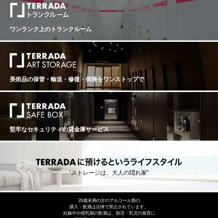
ワンランク上のトランクルーム
美術品の保管・輸送・修復・保険を
ワンストップで
堅牢なセキュリティの貸金庫サービス
“ストレージは、大人の隠れ家”
20歳未満の方のアルコール類の
購入・飲酒は法律で禁止されています。
妊娠中や授乳期の飲酒は、胎児・乳児の発育に