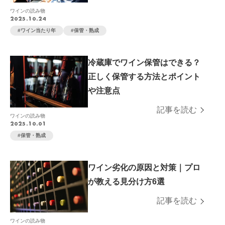
ワインの読み物
2025.10.24
ワイン当たり年
保管・熟成
冷蔵庫でワイン保管はできる？
正しく保管する方法とポイント
や注意点
記事を読む
ワインの読み物
2025.10.01
保管・熟成
ワイン劣化の原因と対策｜プロ
が教える見分け方6選
記事を読む
ワインの読み物