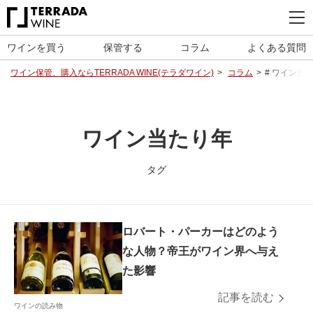
ワインを買う
保管する
コラム
よくある質問
ワイン保管、購入ならTERRADA WINE(テラダワイン)
コラム
# ワイン当
ワイン当たり年
タグ
ロバート・パーカーはどのよう
な人物？帝王がワイン界へ与え
た影響
記事を読む
ワインの読み物