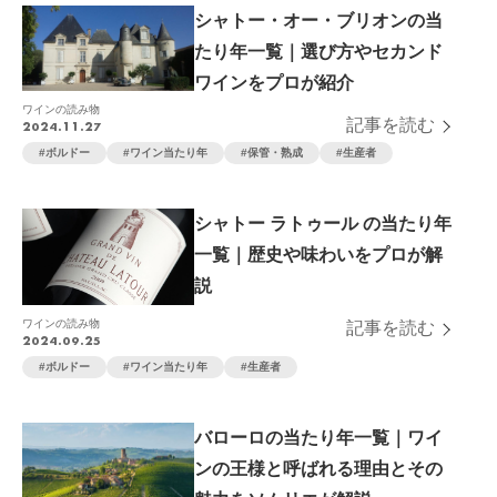
シャトー・オー・ブリオンの当
たり年一覧｜選び方やセカンド
ワインをプロが紹介
ワインの読み物
記事を読む
2024.11.27
ボルドー
ワイン当たり年
保管・熟成
生産者
シャトー ラトゥール の当たり年
一覧｜歴史や味わいをプロが解
説
ワインの読み物
記事を読む
2024.09.25
ボルドー
ワイン当たり年
生産者
バローロの当たり年一覧｜ワイ
ンの王様と呼ばれる理由とその