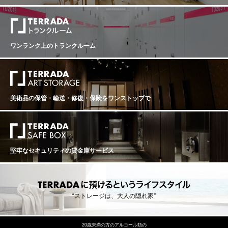
ワンランク上のトランクルーム
美術品の保管・輸送・修復・保険を
ワンストップで
堅牢なセキュリティの貸金庫サービス
“ストレージは、大人の隠れ家”
20歳未満の方のアルコール類の