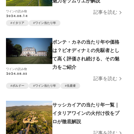
魅力をソムリエが解説
ワインの読み物
記事を読む
2024.08.14
イタリア
ワイン当たり年
ポンテ・カネの当たり年や価格
は？ビオディナミの先駆者とし
て高く評価され続ける、その魅
力をご紹介
ワインの読み物
2024.08.05
記事を読む
ボルドー
ワイン当たり年
生産者
サッシカイアの当たり年一覧｜
イタリアワインの火付け役をプ
ロが徹底解説
記事を読む