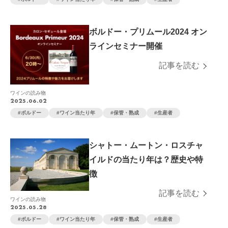
ボルドー・プリムール2024 オン
ラインセミナー開催
記事を読む
ワインの読み物
2025.06.02
ボルドー
ワイン当たり年
保管・熟成
生産者
シャトー・ムートン・ロスチャ
イルドの当たり年は？歴史や特
徴
記事を読む
ワインの読み物
2025.05.28
ボルドー
ワイン当たり年
保管・熟成
生産者