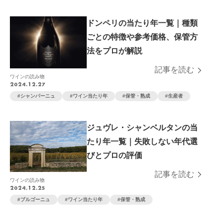
ドンペリの当たり年一覧｜種類
ごとの特徴や参考価格、保管方
法をプロが解説
記事を読む
ワインの読み物
2024.12.27
シャンパーニュ
ワイン当たり年
保管・熟成
生産者
ジュヴレ・シャンベルタンの当
たり年一覧｜失敗しない年代選
びとプロの評価
記事を読む
ワインの読み物
2024.12.25
ブルゴーニュ
ワイン当たり年
保管・熟成