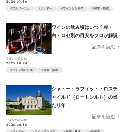
2026.01.16
ブルゴーニュ
ボルドー
ワイン当たり年
保管・熟成
ワインの飲み頃はいつ？赤・
白・ロゼ別の目安をプロが解説
記事を読む
ワインの読み物
2025.10.24
ワイン当たり年
保管・熟成
シャトー・ラフィット・ロスチ
ャイルド（ロートシルト）の当
たり年
記事を読む
ワインの読み物
2025.06.16
ボルドー
ワイン当たり年
保管・熟成
生産者