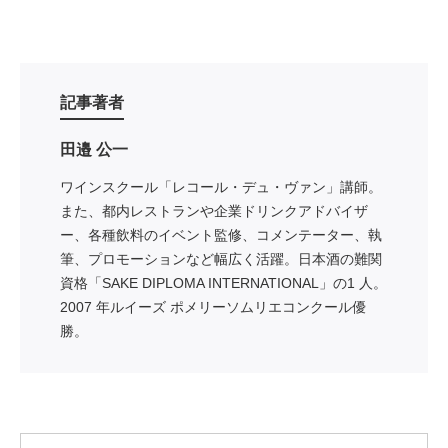
記事著者
田邉 公一
ワインスクール「レコール・デュ・ヴァン」講師。
また、都内レストランや企業ドリンクアドバイザ
ー、各種飲料のイベント監修、コメンテーター、執
筆、プロモーションなど幅広く活躍。日本酒の難関
資格「SAKE DIPLOMA INTERNATIONAL」の1 人。
2007 年ルイーズ ポメリーソムリエコンクール優
勝。