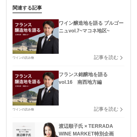
関連する記事
ワイン醸造地を語る ブルゴー
ニュvol.7~マコネ地区~
記事を読む
ワインの読み物
フランス銘醸地を語る
vol.16 南西地方編
記事を読む
ワインの読み物
渡辺順子氏 × TERRADA
WINE MARKET特別企画