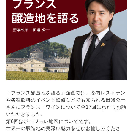
「フランス醸造地を語る」企画では、都内レストラン
や各種飲料のイベント監修などでも知られる田邉公一
さんにフランス・ワインについて全17回にわたりお話
いただきました。
第8回はボージョレ地区についてです。
世界一の醸造地の奥深い魅力をぜひお愉しみくださ