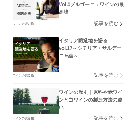
Vol.4ブルゴーニュワインの最
高峰
記事を読む
ワインの読み物
イタリア醸造地を語る
vol.17～シチリア・サルデー
ニャ編～
記事を読む
ワインの読み物
ワインの歴史｜原料や赤ワイ
ンと白ワインの製造方法の違
い
記事を読む
ワインの読み物