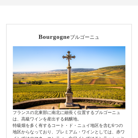
Bourgogne
ブルゴーニュ
フランスの北東部に南北に細長く位置するブルゴーニュ
は、高級ワインを産出する銘醸地。
特級畑を多く有するコート・ド・ニュイ地区を含む6つの
地区からなっており、プレミアム・ワインとしては、赤ワ