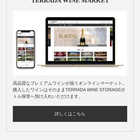
TERRADA WINE MARKET
高品質なプレミアムワインが揃うオンラインマーケット。
購入したワインはそのままTERRADA WINE STORAGEボ
トル保管へ預け入れいただけます。
詳しくはこちら