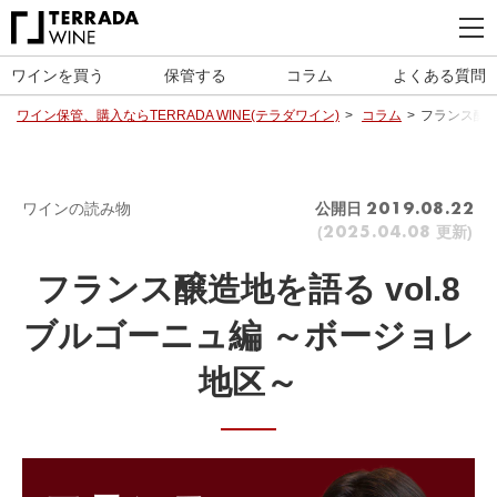
ワインを買う
保管する
コラム
よくある質問
ワイン保管、購入ならTERRADA WINE(テラダワイン)
コラム
フランス醸造
ワインの読み物
公開日
2019.08.22
(
更新)
2025.04.08
フランス醸造地を語る vol.8
ブルゴーニュ編 ～ボージョレ
地区～