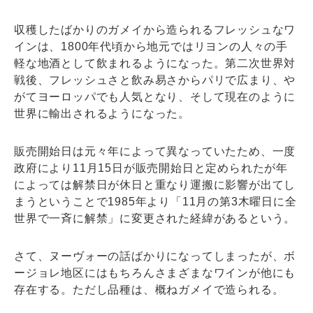
収穫したばかりのガメイから造られるフレッシュなワ
インは、1800年代頃から地元ではリヨンの人々の手
軽な地酒として飲まれるようになった。第二次世界対
戦後、フレッシュさと飲み易さからパリで広まり、や
がてヨーロッパでも人気となり、そして現在のように
世界に輸出されるようになった。
販売開始日は元々年によって異なっていたため、一度
政府により11月15日が販売開始日と定められたが年
によっては解禁日が休日と重なり運搬に影響が出てし
まうということで1985年より「11月の第3木曜日に全
世界で一斉に解禁」に変更された経緯があるという。
さて、ヌーヴォーの話ばかりになってしまったが、ボ
ージョレ地区にはもちろんさまざまなワインが他にも
存在する。ただし品種は、概ねガメイで造られる。