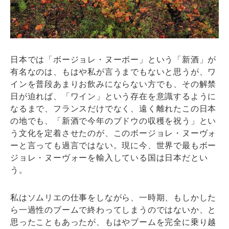
日本では「ボージョレ・ヌーボー」という「新酒」が
有名なのは、もはや私が言うまでもないと思うが、ワ
インを普段あまりお飲みにならない方でも、その解禁
日が迫れば、「ワイン」という存在を意識するように
なるまで、フランスだけでなく、遠く離れたこの日本
の地でも、「新酒で今年のブドウの収穫を祝う」とい
う文化を定着させたのが、このボージョレ・ヌーヴォ
ーと言っても過言ではない。現に今、世界で最もボー
ジョレ・ヌーヴォーを輸入している国は日本だとい
う。
私はソムリエの仕事をしながら、一時期、もしかした
ら一過性のブームで終わってしまうのではないか、と
思ったこともあったが、もはやブームを完全に乗り越