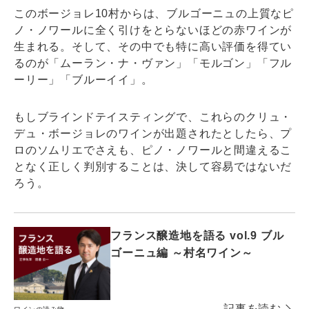
このボージョレ10村からは、ブルゴーニュの上質なピ
ノ・ノワールに全く引けをとらないほどの赤ワインが
生まれる。そして、その中でも特に高い評価を得てい
るのが「ムーラン・ナ・ヴァン」「モルゴン」「フル
ーリー」「ブルーイイ」。
もしブラインドテイスティングで、これらのクリュ・
デュ・ボージョレのワインが出題されたとしたら、プ
ロのソムリエでさえも、ピノ・ノワールと間違えるこ
となく正しく判別することは、決して容易ではないだ
ろう。
フランス醸造地を語る vol.9 ブル
ゴーニュ編 ～村名ワイン～
記事を読む