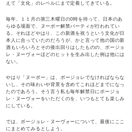
えて「文化」のレベルにまで定着してきている。
毎年、１１月の第三木曜日の0時を待って、日本のあ
らゆる場面で、ヌーボー解禁パーティが行われてい
る。それほどやはり、この新酒を祝うという文化が日
本人に合っていたのだろうが、かと言って他の国の新
酒もいろいろとその後出回りはしたものの、ボージョ
レ・ヌーヴォーほどのヒットを生み出した例は他には
ない。
やはり「ヌーボー」は、ボージョレでなければならな
いし、その味わいや背景を含めてこれほどまでになっ
たのであろう。そう言う私も毎年解禁日にボージョ
レ・ヌーヴォーをいただくのを、いつもとても楽しみ
にしている。
では、ボージョレ・ヌーヴォーについて、最後にここ
にまとめてみるとしよう。