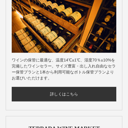
ワインの保管に最適な、温度14℃±1℃、湿度70％±10%を
完備したワインセラー。サイズ豊富・出し入れ自由なセラ
ー保管プランと1本から利用可能なボトル保管プランより
お選びいただけます。
詳しくはこちら