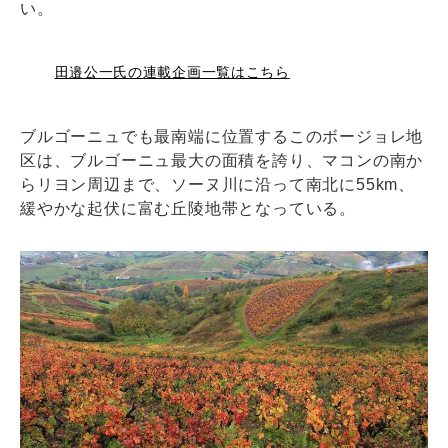
い。
田邉公一氏の連載企画一覧はこちら
ブルゴーニュでも最南端に位置するこのボージョレ地
区は、ブルゴーニュ最大の面積を誇り、マコンの南か
らリヨン周辺まで、ソーヌ川に沿って南北に55km、
緩やかな起伏に富む丘陵地帯となっている。