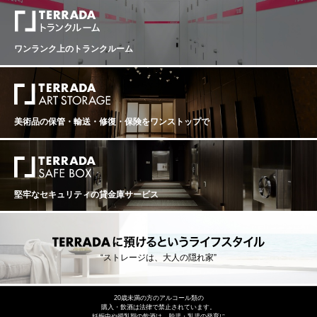
ワンランク上のトランクルーム
美術品の保管・輸送・修復・保険を
ワンストップで
堅牢なセキュリティの貸金庫サービス
“ストレージは、大人の隠れ家”
20歳未満の方のアルコール類の
購入・飲酒は法律で禁止されています。
妊娠中や授乳期の飲酒は、胎児・乳児の発育に