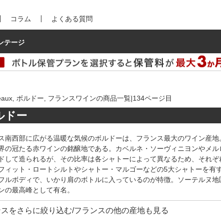
コラム
よくある質問
ンテージ
deaux, ボルドー, フランスワインの商品一覧|134ページ目
ルドー
ス南西部に広がる温暖な気候のボルドーは、フランス最大のワイン産地
界の冠たる赤ワインの銘醸地である。カベルネ・ソーヴィニヨンやメル
ドして造られるが、その比率は各シャトーによって異なるため、それぞ
フィット・ロートシルトやシャトー・マルゴーなどの5大シャトーを有
フルボディで、いかり肩のボトルに入っているのが特徴。ソーテルヌ地
ンの最高峰として有名。
ンスをさらに絞り込む/フランスの他の産地も見る