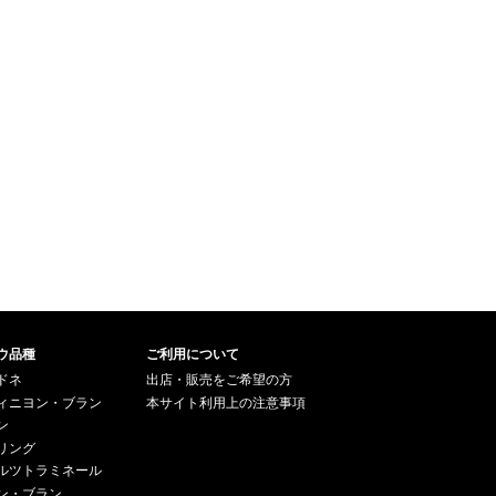
ウ品種
ご利用について
ドネ
出店・販売をご希望の方
ィニヨン・ブラン
本サイト利用上の注意事項
ン
リング
ルツトラミネール
ン・ブラン