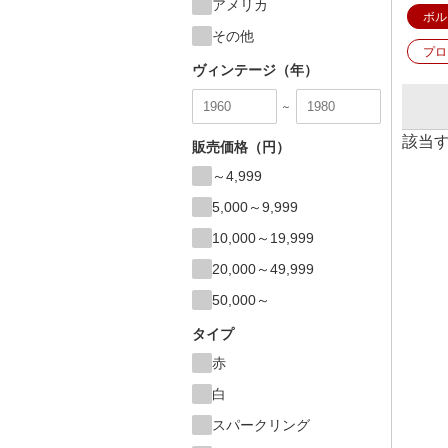
アメリカ
ボル
その他
プロ
ヴィンテージ（年）
～
該当
販売価格（円）
～4,999
5,000～9,999
10,000～19,999
20,000～49,999
50,000～
タイプ
赤
白
スパークリング