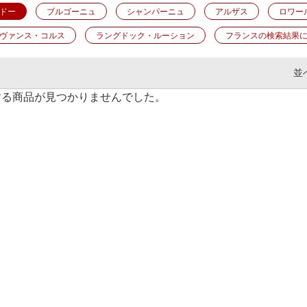
ドー
ブルゴーニュ
シャンパーニュ
アルザス
ロワー
ヴァンス・コルス
ラングドック・ルーション
フランスの検索結果
並
する商品が見つかりませんでした。