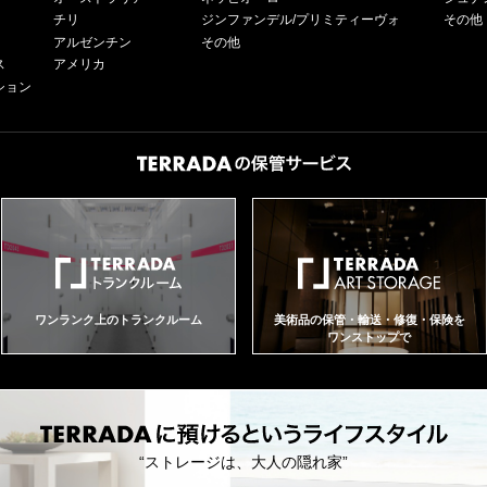
チリ
ジンファンデル/プリミティーヴォ
その他
アルゼンチン
その他
ス
アメリカ
ション
ワンランク上のトランクルーム
美術品の保管・輸送・修復・保険を
ワンストップで
“ストレージは、大人の隠れ家”