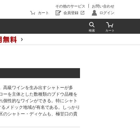
その他のサービス
お問い合わせ
カート
会員登録
ログイン
。高級ワインを生み出すシャトーが多
ローを主体とした数種類のブドウ品種を
れ個性的なワインができる。特にシャト
するメドック地域が有名である。しっかり
区のシャトー・ディケムも、極甘口の貴