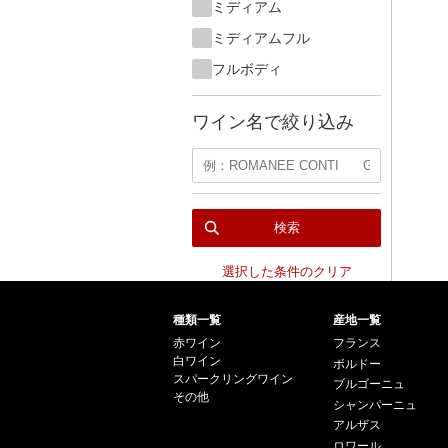
ミディアム
ミディアムフル
フルボディ
ワイン名で絞り込み
検索
選択した条件のクリア
種類一覧
産地一覧
赤ワイン
フランス
白ワイン
ボルドー
スパークリングワイン
ブルゴーニュ
その他
シャンパーニュ
アルザス
ロワール