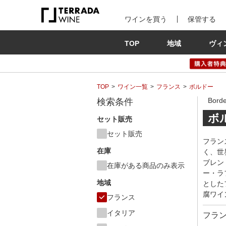
ワインを買う
保管する
TOP
地域
ヴィ
TOP
ワイン一覧
フランス
ボルドー
Bor
検索条件
ボ
セット販売
セット販売
フラン
在庫
く、世
ブレン
在庫がある商品のみ表示
ー・ラ
地域
とした
腐ワイ
フランス
イタリア
フラ