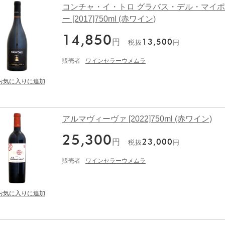
コンチャ・イ・トロ グラバス・デル・マイポ
ー [2017]750ml (赤ワイン)
14,850
円
13,500
税抜
円
販売者
ワインセラーウメムラ
アルマヴィーヴァ [2022]750ml (赤ワイン)
25,300
円
23,000
税抜
円
販売者
ワインセラーウメムラ