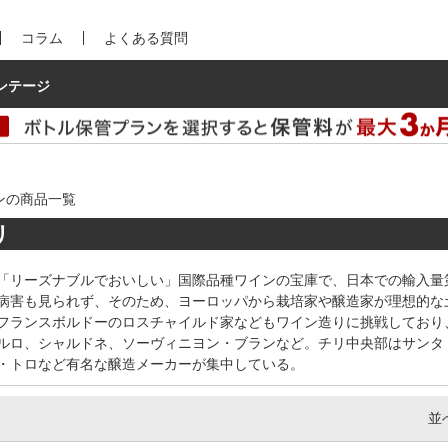
コラム
よくある質問
ンテージ
ンの商品一覧
リ
「リーズナブルでおいしい」国際品種ワインの宝庫で、日本での輸入量
病害も見られず、そのため、ヨーロッパから栽培家や醸造家が理想的な
フランスボルドーのロスチャイルド家などもワイン造りに挑戦しており
ルロ、シャルドネ、ソーヴィニヨン・ブランなど。チリ中央部はサンタ
・トロなど有名な醸造メーカーが集中している。
並