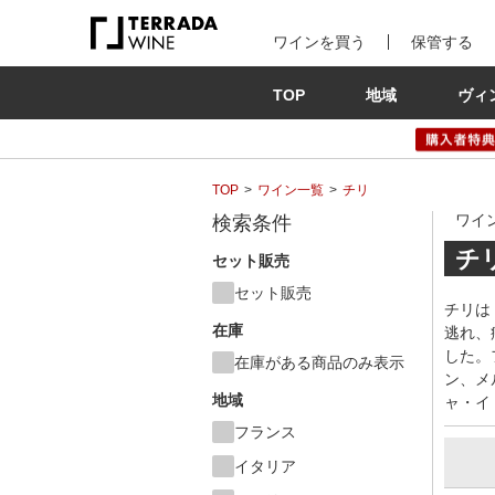
ワインを買う
保管する
TOP
地域
ヴィ
TOP
ワイン一覧
チリ
ワイ
検索条件
チ
セット販売
セット販売
チリは
在庫
逃れ、
した。
在庫がある商品のみ表示
ン、メ
地域
ャ・イ
フランス
イタリア