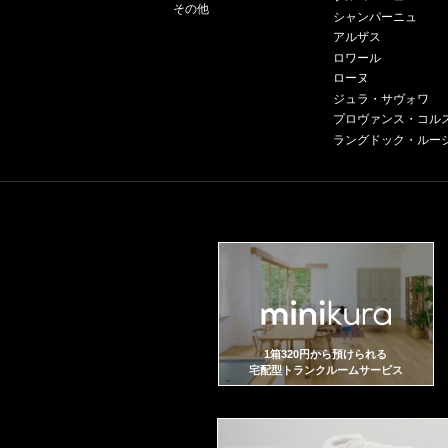
その他
シャンパーニュ
アルザス
ロワール
ローヌ
ジュラ・サヴォワ
プロヴァンス・コル
ラングドック・ルー
1箱320円から預けられる
宅配型トランクルームサービス