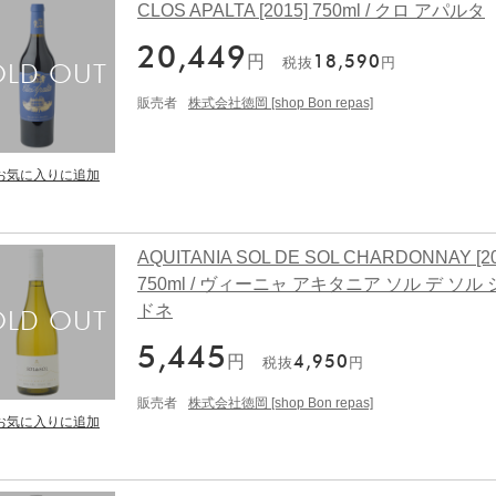
CLOS APALTA [2015] 750ml / クロ アパルタ
20,449
円
18,590
税抜
円
販売者
株式会社徳岡 [shop Bon repas]
AQUITANIA SOL DE SOL CHARDONNAY [20
750ml / ヴィーニャ アキタニア ソル デ ソル
ドネ
5,445
円
4,950
税抜
円
販売者
株式会社徳岡 [shop Bon repas]