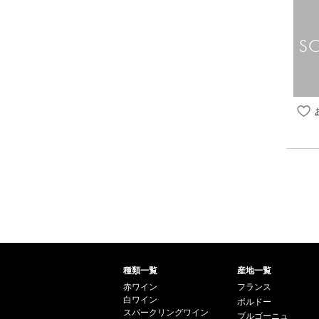
種類一覧
産地一覧
赤ワイン
フランス
白ワイン
ボルドー
スパークリングワイン
ブルゴーニュ