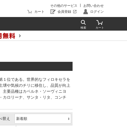
その他のサービス
お問い合わせ
カート
会員登録
ログイン
第１位である。世界的なフィロキセラを
土壌や気候のチリに移住し、品質が向上
、主要品種はカベルネ・ソーヴィニヨ
・カロリーナ、サンタ・リタ、コンチ
べ替え