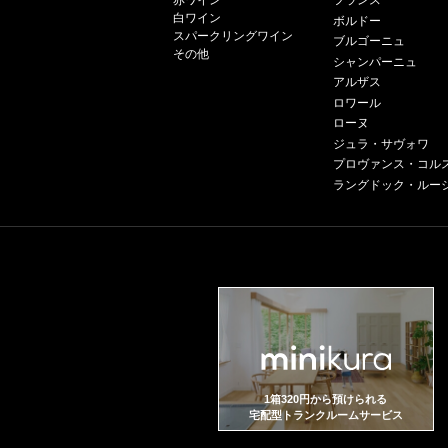
赤ワイン
フランス
白ワイン
ボルドー
スパークリングワイン
ブルゴーニュ
その他
シャンパーニュ
アルザス
ロワール
ローヌ
ジュラ・サヴォワ
プロヴァンス・コル
ラングドック・ルー
1箱320円から預けられる
宅配型トランクルームサービス