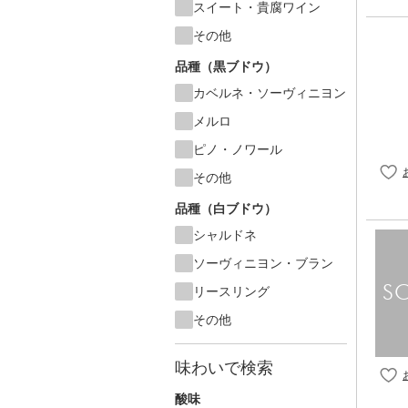
スイート・貴腐ワイン
その他
品種（黒ブドウ）
カベルネ・ソーヴィニヨン
メルロ
ピノ・ノワール
その他
品種（白ブドウ）
シャルドネ
ソーヴィニヨン・ブラン
リースリング
その他
味わいで検索
酸味