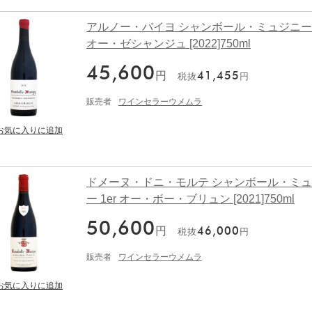
アルノー・バイヨ シャンボール・ミュジニー 1
オー・ゼシャンジュ [2022]750ml
45,600
円
41,455
税抜
円
販売者
ワインセラーウメムラ
ドメーヌ・ドニ・モルテ シャンボール・ミ
ー 1er オー・ボー・ブリュン [2021]750ml
50,600
円
46,000
税抜
円
販売者
ワインセラーウメムラ