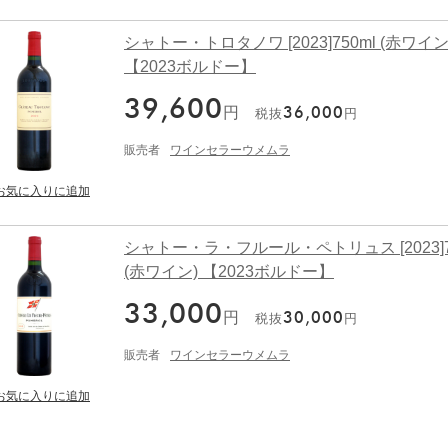
シャトー・トロタノワ [2023]750ml (赤ワイン
【2023ボルドー】
39,600
円
36,000
税抜
円
販売者
ワインセラーウメムラ
シャトー・ラ・フルール・ペトリュス [2023]7
(赤ワイン) 【2023ボルドー】
33,000
円
30,000
税抜
円
販売者
ワインセラーウメムラ