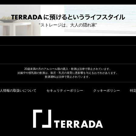
“ストレージは、大人の隠れ家”
20歳未満の方のアルコール類の
購入・飲酒は法律で禁止されています。
妊娠中や授乳期の飲酒は、胎児・乳児の発育に
悪影響を与えるおそれがあります。
飲酒運転は法律で禁止されています。
人情報の取扱いについて
セキュリティーポリシー
クッキーポリシー
特