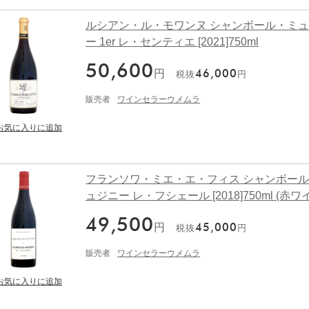
ルシアン・ル・モワンヌ シャンボール・ミ
ー 1er レ・センティエ [2021]750ml
50,600
円
46,000
税抜
円
販売者
ワインセラーウメムラ
フランソワ・ミエ・エ・フィス シャンボー
ュジニー レ・フシェール [2018]750ml (赤ワ
49,500
円
45,000
税抜
円
販売者
ワインセラーウメムラ