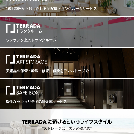
1箱320円から預けられる
宅配型トランクルームサービス
ワンランク上のトランクルーム
美術品の保管・輸送・修復・保険を
ワンストップで
堅牢なセキュリティの貸金庫サービス
“ストレージは、大人の隠れ家”