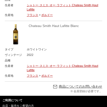
生産者
シャトー･スミス･オー･ラフィット Chateau Smith Haut
Lafitte
生産地
フランス
>
ボルドー
Chateau Smith Haut Lafitte Blanc
タイプ
ホワイトワイン
ヴィンテージ
2022
品種
生産者
シャトー･スミス･オー･ラフィット Chateau Smith Haut
Lafitte
生産地
フランス
>
ボルドー
商品についてのお問い合わせ
会員登録が必要です。
ご利用について
出店・販売をご希望の方