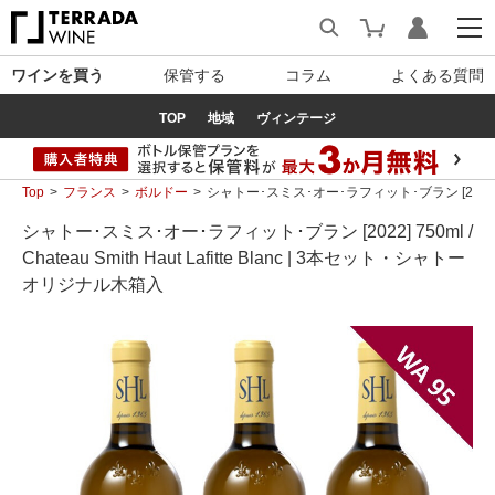
ワインを買う
保管する
コラム
よくある質問
TOP
地域
ヴィンテージ
Top
フランス
ボルドー
シャトー･スミス･オー･ラフィット･ブラン [2022] 750m
シャトー･スミス･オー･ラフィット･ブラン [2022] 750ml /
Chateau Smith Haut Lafitte Blanc | 3本セット・シャトー
オリジナル木箱入