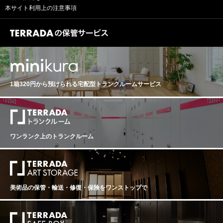
本サイト利用上の注意事項
1箱320円から預けられる
宅配型トランクルームサービス
ワンランク上のトランクルーム
美術品の保管・輸送・修復・保険を
ワンストップで