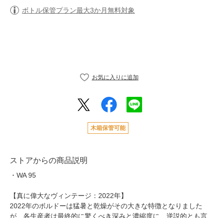
ボトル保管プラン最大3か月無料対象
木箱保管可能
ストアからの商品説明
・WA 95
【真に偉大なヴィンテージ：2022年】
2022年のボルドーは猛暑と乾燥がその大きな特徴となりました
が、各生産者は最終的に驚くべき深みと濃縮度に、逆説的とも言