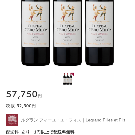
57,750
円
税抜
52,500
円
ルグラン フィーユ・エ・フィス｜Legrand Filles et Fils
配送料
あり
1円以上で配送料無料