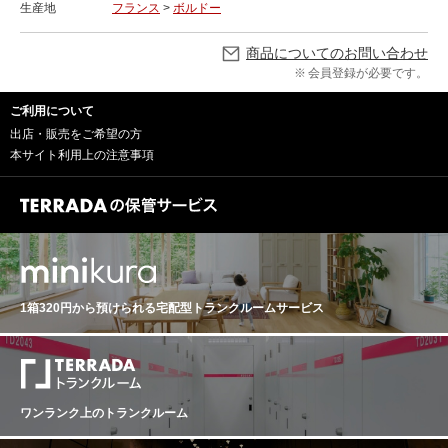
生産地
フランス
>
ボルドー
商品についてのお問い合わせ
会員登録が必要です。
ご利用について
出店・販売をご希望の方
本サイト利用上の注意事項
1箱320円から預けられる
宅配型トランクルームサービス
ワンランク上のトランクルーム