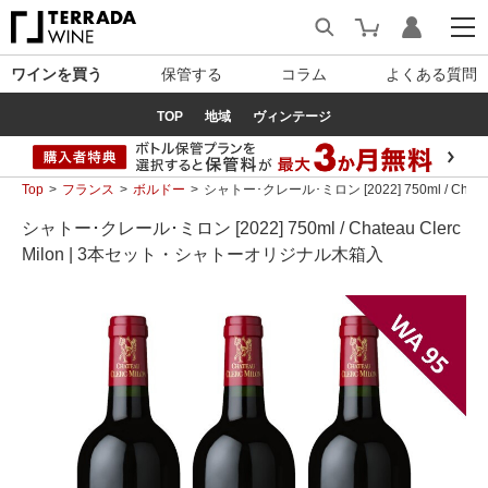
ワインを買う
保管する
コラム
よくある質問
TOP
地域
ヴィンテージ
Top
フランス
ボルドー
シャトー･クレール･ミロン [2022] 750ml / Cha
シャトー･クレール･ミロン [2022] 750ml / Chateau Clerc
Milon | 3本セット・シャトーオリジナル木箱入