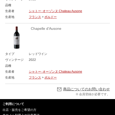
品種
生産者
シャトー･オーゾンヌ Chateau Ausone
生産地
フランス
>
ボルドー
Chapelle d'Ausone
タイプ
レッドワイン
ヴィンテージ
2022
品種
生産者
シャトー･オーゾンヌ Chateau Ausone
生産地
フランス
>
ボルドー
商品についてのお問い合わせ
会員登録が必要です。
ご利用について
出店・販売をご希望の方