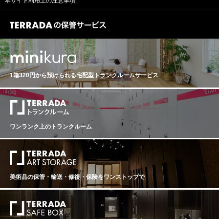
本サイト利用上の注意事項
1箱320円から預けられる
宅配型トランクルームサービス
ワンランク上のトランクルーム
美術品の保管・輸送・修復・保険を
ワンストップで