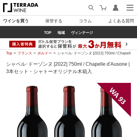
ワインを買う
保管する
コラム
よくある質問
TOP
地域
ヴィンテージ
Top
フランス
ボルドー
シャペル･ドーゾンヌ [2022] 750ml / Chapel
シャペル･ドーゾンヌ [2022] 750ml / Chapelle d'Ausone |
3本セット・シャトーオリジナル木箱入