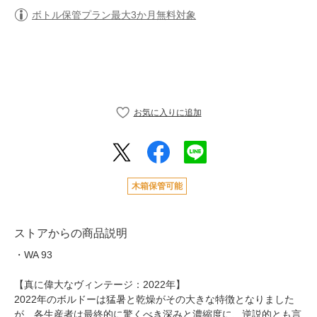
ボトル保管プラン最大3か月無料対象
木箱保管可能
ストアからの商品説明
・WA 93
【真に偉大なヴィンテージ：2022年】
2022年のボルドーは猛暑と乾燥がその大きな特徴となりました
が、各生産者は最終的に驚くべき深みと濃縮度に、逆説的とも言