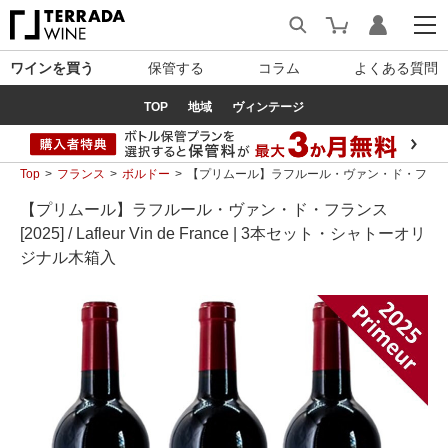
ワインを買う
保管する
コラム
よくある質問
TOP
地域
ヴィンテージ
Top
フランス
ボルドー
【プリムール】ラフルール・ヴァン・ド・フランス [2025
【プリムール】ラフルール・ヴァン・ド・フランス
[2025] / Lafleur Vin de France | 3本セット・シャトーオリ
ジナル木箱入