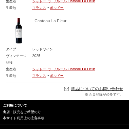
生産者
シャトー･ラ･フルール Chateau La Fleur
生産地
フランス
>
ボルドー
Chateau La Fleur
タイプ
レッドワイン
ヴィンテージ
2025
品種
生産者
シャトー･ラ･フルール Chateau La Fleur
生産地
フランス
>
ボルドー
商品についてのお問い合わせ
会員登録が必要です。
ご利用について
出店・販売をご希望の方
本サイト利用上の注意事項