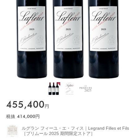
455,400
円
税抜
414,000
円
ルグラン フィーユ・エ・フィス｜Legrand Filles et Fils
［プリムール 2025 期間限定ストア］