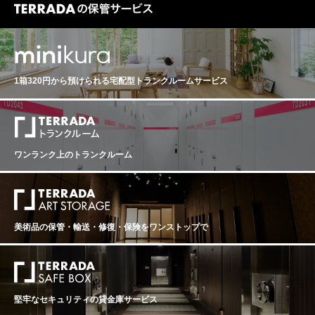
1箱320円から預けられる
宅配型トランクルームサービス
ワンランク上のトランクルーム
美術品の保管・輸送・修復・保険を
ワンストップで
堅牢なセキュリティの貸金庫サービス