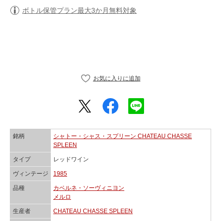
ボトル保管プラン最大3か月無料対象
銘柄
シャトー・シャス・スプリーン CHATEAU CHASSE
SPLEEN
タイプ
レッドワイン
ヴィンテージ
1985
品種
カベルネ・ソーヴィニヨン
メルロ
生産者
CHATEAU CHASSE SPLEEN