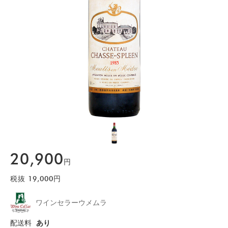
20,900
円
税抜
19,000
円
ワインセラーウメムラ
配送料
あり