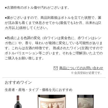
●古酒特有のボトル傷や汚れがございます。
●澱がございますので、商品到着後はボトルを立てた状態で、澱
が沈み落ち着くまで休息させてから(最低でも1か月、出来れば2
カ月以上)抜栓してください。
●熟成による色調の変化（白ワインは黄金色に、赤ワインはレン
ガ色に）や、香り、味わいが複雑に変化している可能性がありま
す。これらは古酒の特徴です。 熟成されたワイン(古酒)ですので
ボトルバリエーション等ございます。それをご理解頂いた上での
ご購入をお願い致します。
商品についてのお問い合わせ
会員登録が必要です。
おすすめワイン
生産者・産地・タイプ・価格を元におすすめ