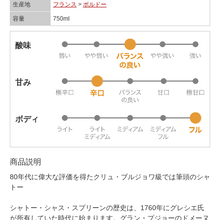
生産地
フランス
>
ボルドー
容量
750ml
酸味
甘み
ボディ
商品説明
80年代に偉大な評価を得たクリュ・ブルジョワ級では筆頭のシャ
トー
シャトー・シャス・スプリーンの歴史は、1760年にグレシエ氏
が所有していた時代に始まります。グラン・プジョーのドメーヌ