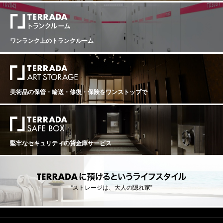
ワンランク上のトランクルーム
美術品の保管・輸送・修復・保険を
ワンストップで
堅牢なセキュリティの貸金庫サービス
“ストレージは、大人の隠れ家”