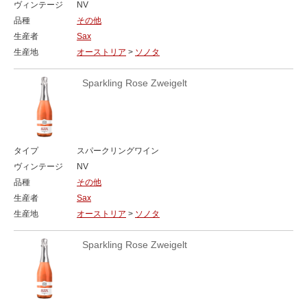
ヴィンテージ
NV
品種
その他
生産者
Sax
生産地
オーストリア
>
ソノタ
Sparkling Rose Zweigelt
タイプ
スパークリングワイン
ヴィンテージ
NV
品種
その他
生産者
Sax
生産地
オーストリア
>
ソノタ
Sparkling Rose Zweigelt