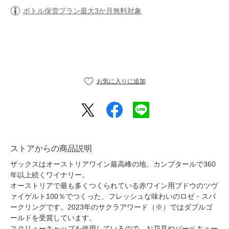
ボトル保管プラン最大3か月無料対象
ストアからの商品説明
ザックスはオーストリアワイン最高峰の地、カンプタールで360
年以上続くワイナリー。
オーストリアで最も多くつくられている赤ワイン用ブドウのツヴ
ァイゲルト100％でつくった、フレッシュな味わいのロゼ・スパ
ークリングです。2023年のサクラアワード（※）ではダブルゴ
ールドを受賞しています。
スクリューキャップを使用しているので、お花見やバーベキュー