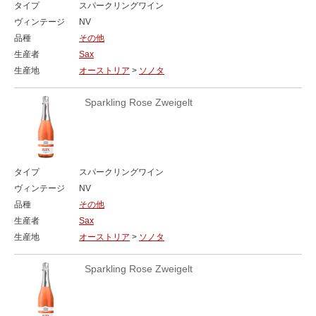
タイプ
スパークリングワイン
ヴィンテージ
NV
品種
その他
生産者
Sax
生産地
オーストリア
>
ソノタ
Sparkling Rose Zweigelt
タイプ
スパークリングワイン
ヴィンテージ
NV
品種
その他
生産者
Sax
生産地
オーストリア
>
ソノタ
Sparkling Rose Zweigelt