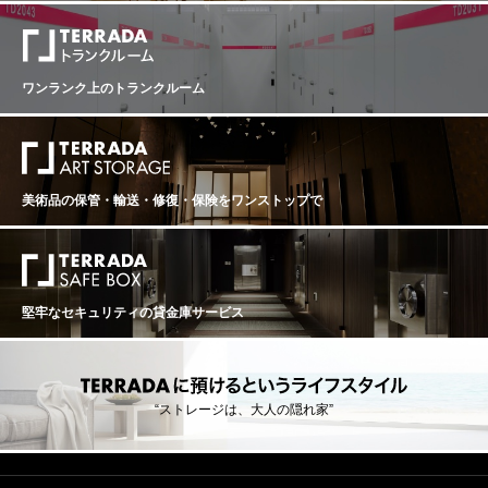
ワンランク上のトランクルーム
美術品の保管・輸送・修復・保険を
ワンストップで
堅牢なセキュリティの貸金庫サービス
“ストレージは、大人の隠れ家”