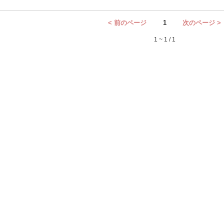
< 前のページ
1
次のページ >
1 ~ 1 / 1