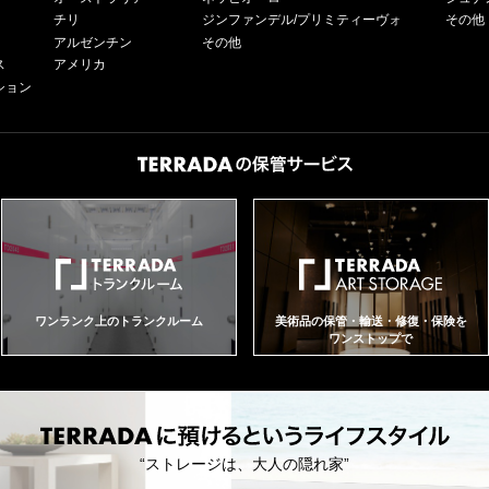
チリ
ジンファンデル/プリミティーヴォ
その他
アルゼンチン
その他
ス
アメリカ
ション
ワンランク上のトランクルーム
美術品の保管・輸送・修復・保険を
ワンストップで
“ストレージは、大人の隠れ家”