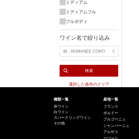
ミディアム
ミディアムフル
フルボディ
ワイン名で絞り込み
検索
選択した条件のクリア
種類一覧
産地一覧
赤ワイン
フランス
白ワイン
ボルドー
スパークリングワイン
ブルゴーニュ
その他
シャンパーニュ
アルザス
ロワール