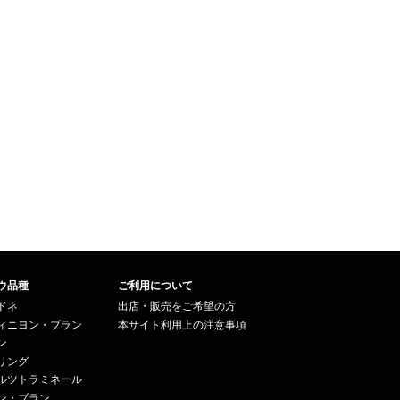
ウ品種
ご利用について
ドネ
出店・販売をご希望の方
ィニヨン・ブラン
本サイト利用上の注意事項
ン
リング
ルツトラミネール
ン・ブラン