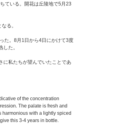
ちている。開花は丘陵地で5月23
となる。
った。8月1日から4日にかけて3度
熟した。
まさに私たちが望んでいたことであ
icative of the concentration
ression. The palate is fresh and
is harmonious with a lightly spiced
ive this 3-4 years in bottle.