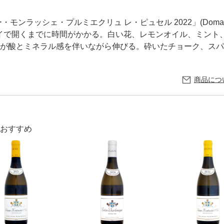
シェ・プルミエクリュ レ・ピュセル 2022」(Domaine Leflaive
22)はややシャイで開くまでに時間がかかる。白い花、レモンオイル、
が酸とミネラル感を伴いながら伸びる。砕いたチョーク、スパ
商品につ
おすすめ