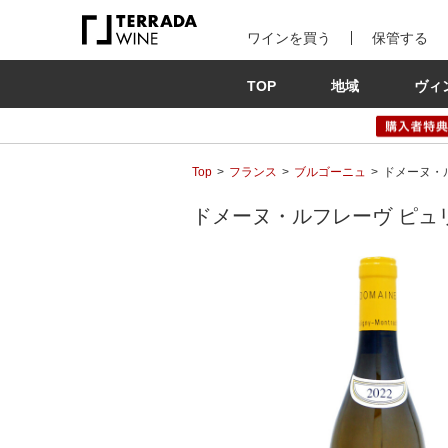
ワインを買う
保管する
TOP
地域
ヴィ
Top
フランス
ブルゴーニュ
ドメーヌ・ル
ドメーヌ・ルフレーヴ ピュリニー