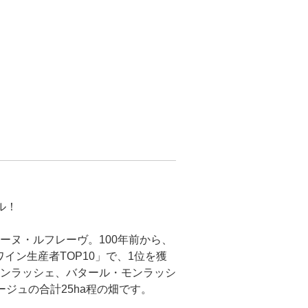
ル！
ーヌ・ルフレーヴ。100年前から、
イン生産者TOP10」で、1位を獲
ンラッシェ、バタール・モンラッシ
ジュの合計25ha程の畑です。