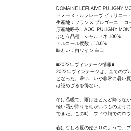
DOMAINE LEFLAIVE PULIGNY M
ドメーヌ・ルフレーヴ ピュリニー・モ
生産地：フランス ブルゴーニュ コ
原産地呼称：AOC. PULIGNY MON
ぶどう品種：シャルドネ 100%
アルコール度数：13.0%
味わい：白ワイン 辛口
■2022年ヴィンテージ情報■
2022年ヴィンテージは、全ての
となった。暑い、いや非常に暑い夏
は認めざるを得ない。
冬は温暖で、雨はほとんど降らなか
軽い霜が降りる朝がいつものように
できた。この時、ブドウ畑でのロウ
春はむしろ夏の始まりのようで、ブ