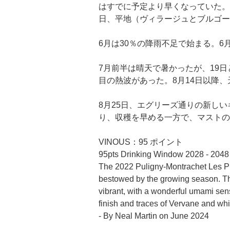
はすでに予定より早くなっていた。
日、平地（ヴィラージュとブルゴー
6月は30％の降雨不足で始まる。
7月前半は晴天で暑かったが、19日
目の熱波があった。8月14日以降
8月25日、エグリーズ通りの新し
り、収穫を早める一方で、マストの
VINOUS：95 ポイント
95pts Drinking Window 2028 - 2048 
The 2022 Puligny-Montrachet Les Puc
bestowed by the growing season. Ther
vibrant, with a wonderful umami sensa
finish and traces of Vervane and whit
- By Neal Martin on June 2024