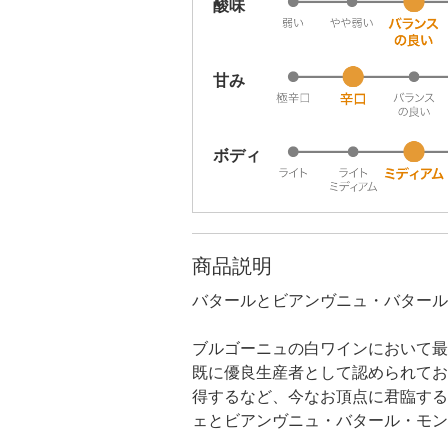
酸味
甘み
ボディ
商品説明
バタールとビアンヴニュ・バタール
ブルゴーニュの白ワインにおいて最
既に優良生産者として認められており
得するなど、今なお頂点に君臨する
ェとビアンヴニュ・バタール・モン