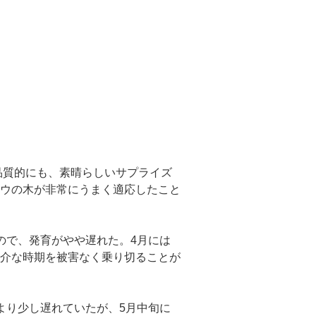
品質的にも、素晴らしいサプライズ
ウの木が非常にうまく適応したこと
ので、発育がやや遅れた。4月には
介な時期を被害なく乗り切ることが
より少し遅れていたが、5月中旬に