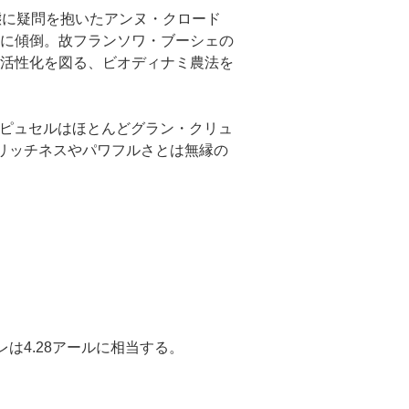
態に疑問を抱いたアンヌ・クロード
に傾倒。故フランソワ・ブーシェの
活性化を図る、ビオディナミ農法を
るピュセルはほとんどグラン・クリュ
らリッチネスやパワフルさとは無縁の
は4.28アールに相当する。