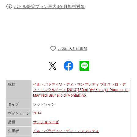
ボトル保管プラン最大3か月無料対象
銘柄
イル・パラディソ・ディ・マンフレディ ブルネッロ・デ
ィ・モンタルチーノ [2014]750ml (赤ワイン) Il Paradiso di
Manfredi Brunello di Montalcino
タイプ
レッドワイン
ヴィンテージ
2014
品種
サンジョベーゼ
生産者
イル・パラディソ・ディ・マンフレディ