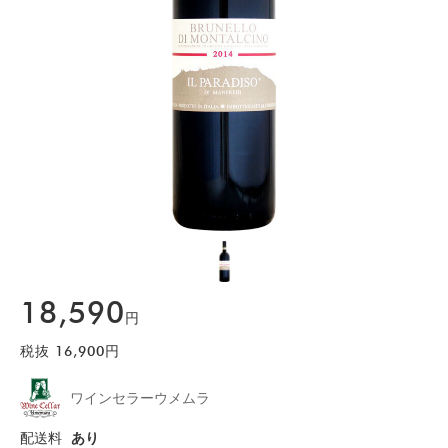
18,590
円
税抜
16,900
円
ワインセラーウメムラ
配送料
あり