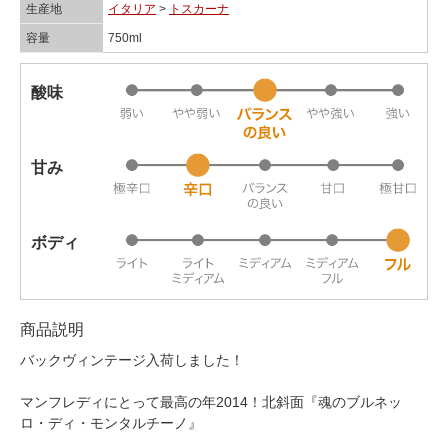
生産地
イタリア
>
トスカーナ
容量
750ml
酸味
甘み
ボディ
商品説明
バックヴィンテージ入荷しました！
マンフレディにとって最高の年2014！北斜面『魂のブルネッ
ロ・ディ・モンタルチーノ』