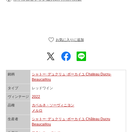
銘柄
シャトー･デュクリュ･ボーカイユ Chateau Ducru-
Beaucaillou
タイプ
レッドワイン
ヴィンテージ
2022
品種
カベルネ・ソーヴィニヨン
メルロ
生産者
シャトー･デュクリュ･ボーカイユ Château Ducru
Beaucaillou