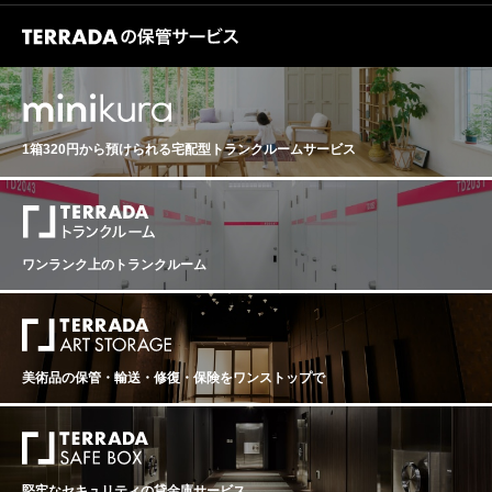
1箱320円から預けられる
宅配型トランクルームサービス
ワンランク上のトランクルーム
美術品の保管・輸送・修復・保険を
ワンストップで
堅牢なセキュリティの貸金庫サービス