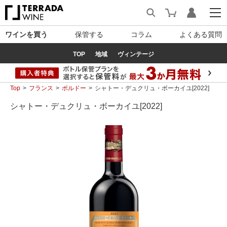
ワインを買う
保管する
コラム
よくある質問
TOP
地域
ヴィンテージ
Top
フランス
ボルドー
シャトー・デュクリュ・ボーカイユ[2022]
シャトー・デュクリュ・ボーカイユ[2022]