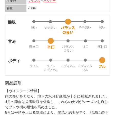
生産地
フランス
>
ボルドー
容量
750ml
酸味
甘み
ボディ
商品説明
【ヴィンテージ情報】
雨の多い冬となり、地下の水分貯蔵層が十分に補充されました。
4月の降雨は栄養吸収を促進し、これらの要因がシーズンを通じ
てブドウ樹の耐性を高めました。
5月は平均を上回る気温により、開花と結実が早く、順調に進行