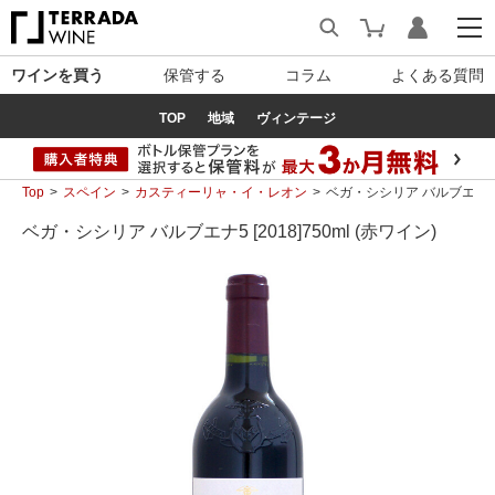
ワインを買う
保管する
コラム
よくある質問
TOP
地域
ヴィンテージ
Top
スペイン
カスティーリャ・イ・レオン
ベガ・シシリア バルブエナ5 [2
ベガ・シシリア バルブエナ5 [2018]750ml (赤ワイン)