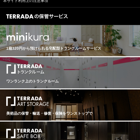
本サイト利用上の注意事項
1箱320円から預けられる
宅配型トランクルームサービス
ワンランク上のトランクルーム
美術品の保管・輸送・修復・保険を
ワンストップで