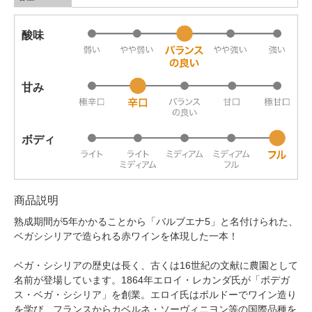
酸味
甘み
ボディ
商品説明
熟成期間が5年かかることから「バルブエナ5」と名付けられた、
ベガシシリアで造られる赤ワインを体現した一本！
ベガ・シシリアの歴史は長く、古くは16世紀の文献に農園として
名前が登場しています。1864年エロイ・レカンダ氏が「ボデガ
ス・ベガ・シシリア」を創業。エロイ氏はボルドーでワイン造り
を学び、フランスからカベルネ・ソーヴィニヨン等の国際品種を