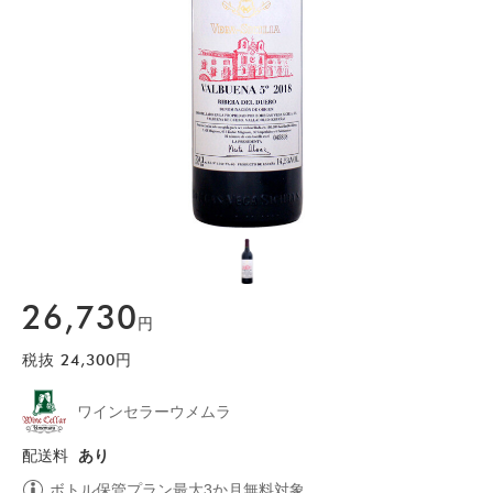
26,730
円
税抜
24,300
円
ワインセラーウメムラ
配送料
あり
ボトル保管プラン最大3か月無料対象