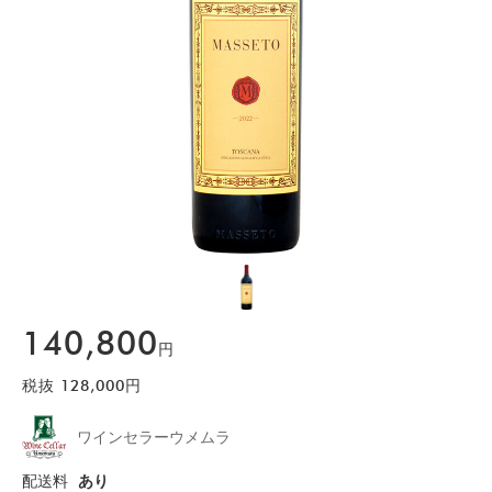
140,800
円
税抜
128,000
円
ワインセラーウメムラ
配送料
あり