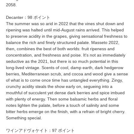
2058.
Decanter：98 ポイント
The summer was so arid in 2022 that the vines shut down and
ripening was halted until mid-August rains arrived. This helped
to preserve acidity in the grapes, giving sensational freshness to
balance the rich and finely structured palate. Masseto 2022,
then, combines the best of both worlds: fruit ripeness and
concentration, and freshness and poise. It's not as immediately
seductive as the 2021, but there is so much potential in this
long-lived vintage. Scents of cool, damp earth, dark hedgerow
berries, Mediterranean scrub, and cocoa and wood give a sense
of what is to come once time has untangled everything. Zingy,
crunchy acidity steals the show early on, segueing into a
mouthful of succulent yet dense dark berries and spice imbued
with plenty of energy. Then some balsamic herbs and floral
notes lighten the palate, before a touch of salinity and some
bitter herbs emerge on the finish, with a refrain of bright cherry.
Something special.
ワインアドヴォケイト：97 ポイント