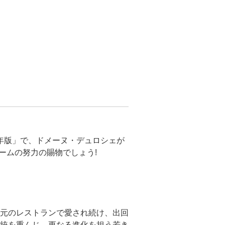
6年版」で、ドメーヌ・デュロシェが
ームの努力の賜物でしょう!
元のレストランで愛され続け、出回
統を重んじ、更なる進化を担う若き