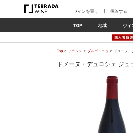
ワインを買う
保管する
TOP
地域
ヴィ
Top
フランス
ブルゴーニュ
ドメーヌ・デ
ドメーヌ・デュロシェ ジュヴレ