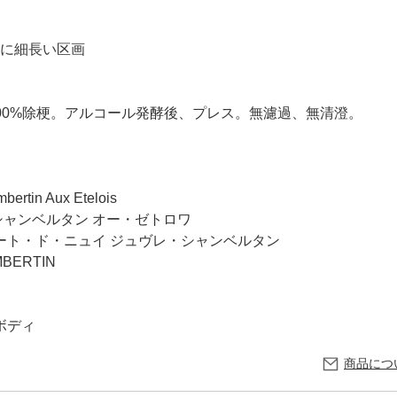
に細長い区画
00%除梗。アルコール発酵後、プレス。無濾過、無清澄。
rtin Aux Etelois
シャンベルタン オー・ゼトロワ
ート・ド・ニュイ ジュヴレ・シャンベルタン
BERTIN
ボディ
商品につ