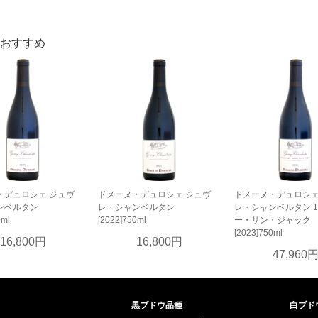
おすすめ
・デュロシェ ジュヴ
ドメーヌ・デュロシェ ジュヴ
ドメーヌ・デュロシェ
ンベルタン
レ・シャンベルタン
レ・シャンベルタン 1
0ml
[2022]750ml
ー・サン・ジャック
[2023]750ml
16,800円
16,800円
47,960
黒ブドウ品種
白ブド