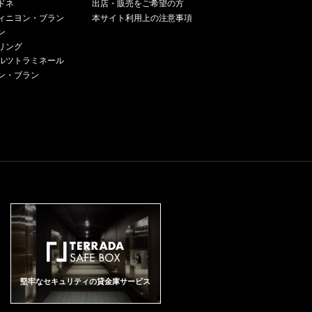
ドネ
出店・販売をご希望の方
ィニヨン・ブラン
本サイト利用上の注意事項
ン
リング
ルツトラミネール
ン・ブラン
堅牢なセキュリティの貸金庫サービス