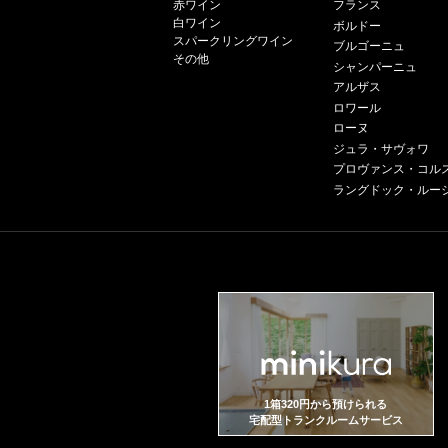
赤ワイン
フランス
白ワイン
ボルドー
スパークリングワイン
ブルゴーニュ
その他
シャンパーニュ
アルザス
ロワール
ローヌ
ジュラ・サヴォワ
プロヴァンス・コル
ラングドック・ルー
1箱320円から預けられる
宅配型トランクルームサービス