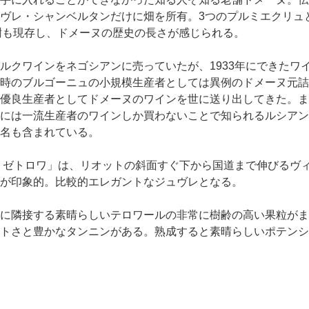
ヴレ・シャンベルタンだけに畑を所有。3つのプルミエクリュ
の古樹も現存し、ドメーヌの歴史の長さが感じられる。
ルクワインをネゴシアンに売っていたが、1933年にできたワ
時のブルゴーニュの小規模生産者としては異例のドメーヌ元詰
優良生産者としてドメーヌのワインを世に送り出してきた。ま
には一流生産者のワインしか買わないことで知られるルシアン
名も含まれている。
・ゼトロワ」は、リオットの斜面すぐ下から国道まで伸びるヴ
が印象的。比較的エレガントなジュヴレとなる。
に隣接する素晴らしいテロワールの非常に樹齢の高い果粒がま
トさと豊かなタンニンがある。熟成すると素晴らしいポテンシ