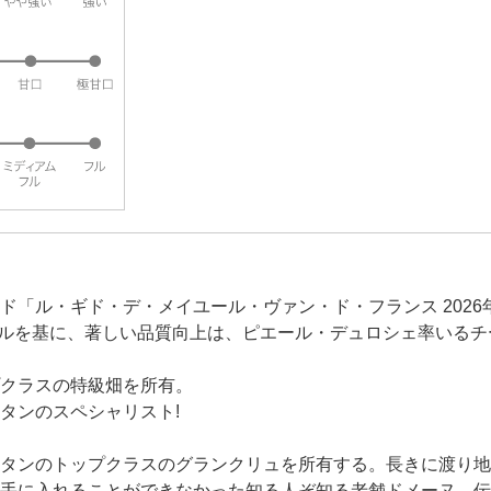
ド「ル・ギド・デ・メイユール・ヴァン・ド・フランス 202
ールを基に、著しい品質向上は、ピエール・デュロシェ率いるチ
クラスの特級畑を所有。
タンのスペシャリスト!
タンのトップクラスのグランクリュを所有する。長きに渡り地
手に入れることができなかった知る人ぞ知る老舗ドメーヌ。伝