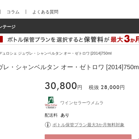
コラム
よくある質問
ンテージ
ュロシェ ジュヴレ・シャンベルタン オー・ゼトロワ [2014]750ml
・シャンベルタン オー・ゼトロワ [2014]750m
30,800
円
税抜
28,000
円
ワインセラーウメムラ
配送料
あり
ボトル保管プラン最大3か月無料対象