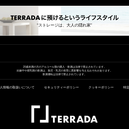
“ストレージは、大人の隠れ家”
20歳未満の方のアルコール類の
購入・飲酒は法律で禁止されています。
妊娠中や授乳期の飲酒は、胎児・乳児の発育に
悪影響を与えるおそれがあります。
飲酒運転は法律で禁止されています。
人情報の取扱いについて
セキュリティーポリシー
クッキーポリシー
特