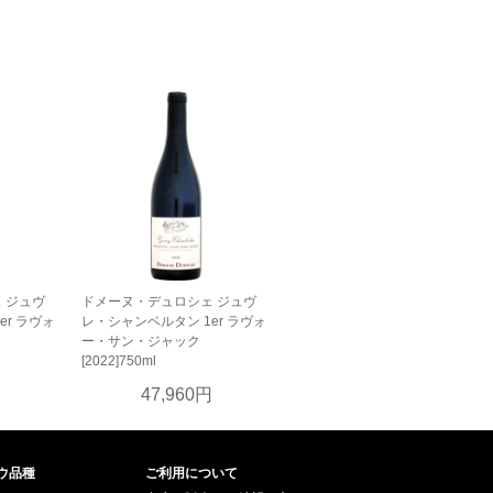
 ジュヴ
ドメーヌ・デュロシェ ジュヴ
er ラヴォ
レ・シャンベルタン 1er ラヴォ
ー・サン・ジャック
[2022]750ml
円
47,960円
ウ品種
ご利用について