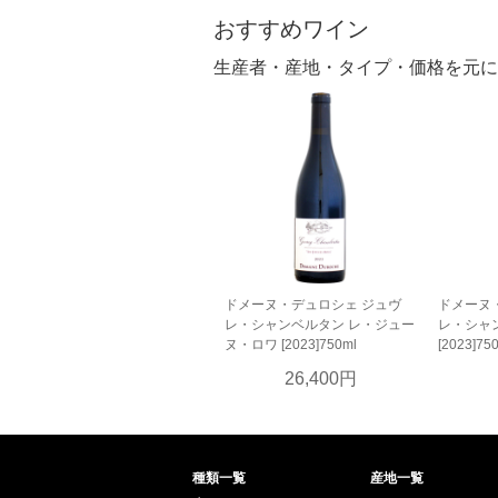
おすすめワイン
生産者・産地・タイプ・価格を元に
ドメーヌ・デュロシェ ジュヴ
ドメーヌ
レ・シャンベルタン レ・ジュー
レ・シャ
ヌ・ロワ [2023]750ml
[2023]75
26,400円
種類一覧
産地一覧