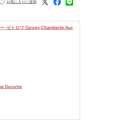
ロワ Gevrey-Chambertin Aux
 Duroche