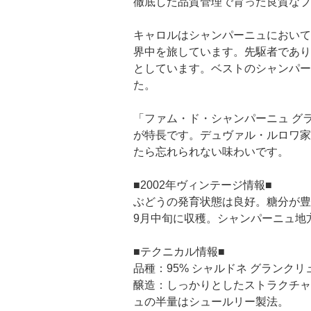
徹底した品質管理で育った良質なブ
キャロルはシャンパーニュにおいて
界中を旅しています。先駆者であり
としています。ベストのシャンパー
た。
「ファム・ド・シャンパーニュ グ
が特長です。デュヴァル・ルロワ家
たら忘れられない味わいです。
■2002年ヴィンテージ情報■
ぶどうの発育状態は良好。糖分が豊
9月中旬に収穫。シャンパーニュ地
■テクニカル情報■
品種：95% シャルドネ グランクリュ(Avize
醸造：しっかりとしたストラクチャ
ュの半量はシュールリー製法。