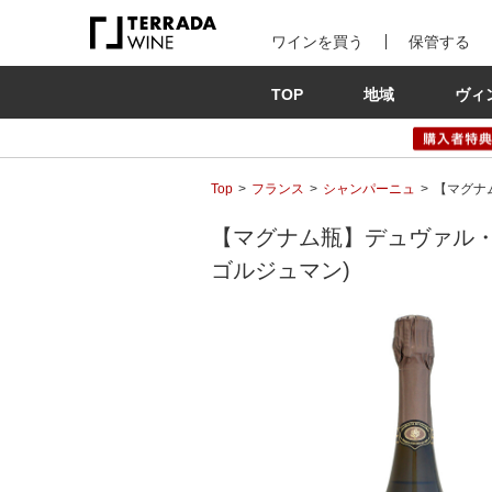
ワインを買う
保管する
TOP
地域
ヴィ
Top
フランス
シャンパーニュ
【マグナム
【マグナム瓶】デュヴァル・ルロ
ゴルジュマン)