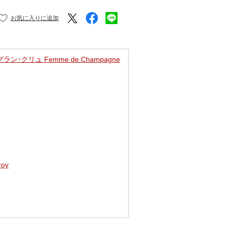
･クリュ Femme de Champagne
oy