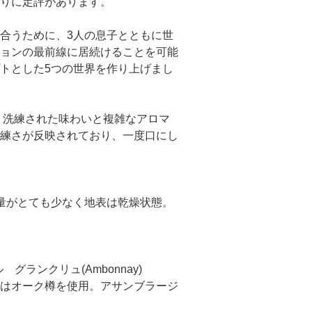
りに定評があります。
合うために、3人の息子とともに世
ョンの最前線に居続けることを可能
トとした5つの世界を作り上げまし
、洗練された味わいと複雑なアロマ
練さが反映されており、一度口にし
量がとても少なく地表は乾燥状態。
ワール グランクリュ(Ambonnay)
%はオーク樽を使用。アサンブラージ