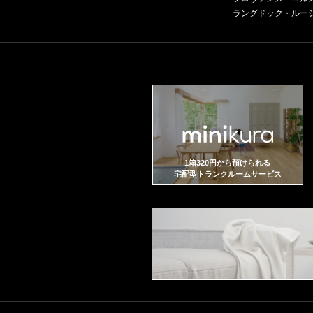
ラングドック・ルー
1箱320円から預けられる
宅配型トランクルームサービス