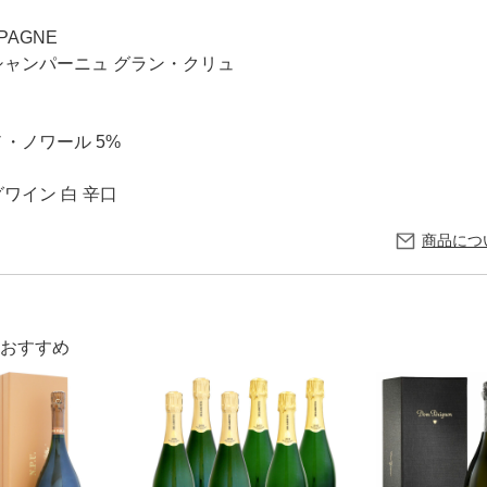
MPAGNE
シャンパーニュ グラン・クリュ
・ノワール 5%
ワイン 白 辛口
商品につ
おすすめ