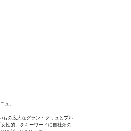
ニュ。
haもの広大なグラン・クリュとプル
「女性的」をキーワードに自社畑の