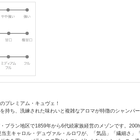
のプレミアム・キュヴェ！
を持ち、洗練された味わいと複雑なアロマが特徴のシャンパー
ブラン地区で1859年から6代続家族経営のメゾンです。200
、現当主キャロル・デュヴァル・ルロワが、「気品」「繊細さ」