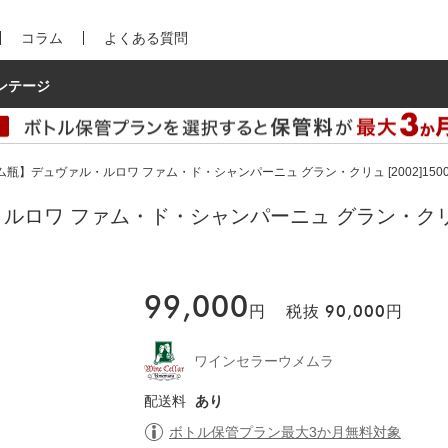
コラム
よくある質問
ンテージ
瓶】デュヴァル・ルロワ ファム・ド・シャンパーニュ グラン・クリュ [2002]1500m
ワ ファム・ド・シャンパーニュ グラン・クリュ [200
99,000
円
税抜
90,000
円
ワインセラーウメムラ
配送料
あり
ボトル保管プラン最大3か月無料対象