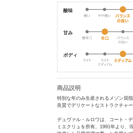
酸味
甘み
ボディ
商品説明
特別な年のみ生産されるメゾン屈指
良質でデリケートなストラクチャー
デュヴァル・ルロワは、コート・デ・
ミエクリュを所有。1991年より