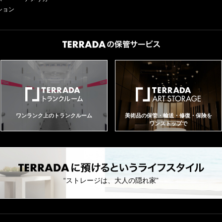
ション
ワンランク上のトランクルーム
美術品の保管・輸送・修復・保険を
ワンストップで
“ストレージは、大人の隠れ家”