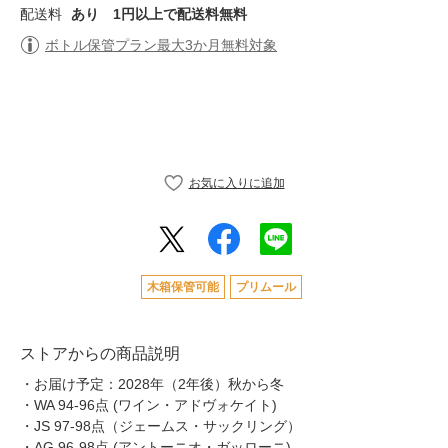
配送料
あり
1円以上で配送料無料
ボトル保管プラン最大3か月無料対象
木箱保管可能
プリムール
ストアからの商品説明
・お届け予定：2028年（2年後）秋から冬
・WA 94-96点 (ワイン・アドヴォケイト)
・JS 97-98点（ジェームス・サックリング）
・AG 96-98点 (アントーニオ・ガッローニ)