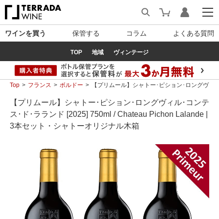
ワインを買う
保管する
コラム
よくある質問
TOP
地域
ヴィンテージ
Top
フランス
ボルドー
【プリムール】シャトー･ピション･ロングヴィル･コンテス･
【プリムール】シャトー･ピション･ロングヴィル･コンテ
ス･ド･ラランド [2025] 750ml / Chateau Pichon Lalande |
3本セット・シャトーオリジナル木箱