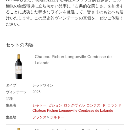
極限の自然環境に立ち向かい見事に「古典的な美しさ」を抽出す
ることに成功した稀少なワインを厳選して、皆さまのもとへお届
けいたします。この歴史的ヴィンテージの真価を、ぜひご体験く
ださい。
セットの内容
Chateau Pichon Longueville Comtesse de
Lalande
タイプ
レッドワイン
ヴィンテージ
2025
品種
生産者
シャトー･ピション･ロングヴィル･コンテス･ド･ラランド
Chateau Pichon Longueville Comtesse de Lalande
生産地
フランス
>
ボルドー