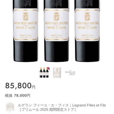
85,800
円
税抜
78,000
円
ルグラン フィーユ・エ・フィス｜Legrand Filles et Fils
［プリムール 2025 期間限定ストア］