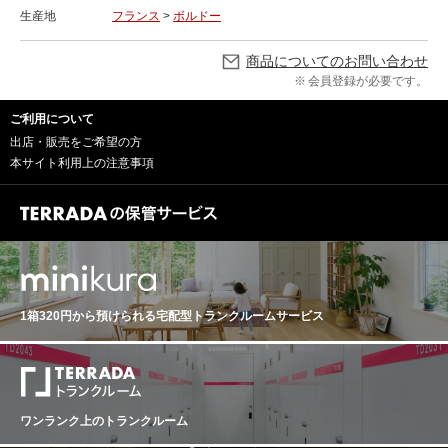
生産地
フランス
>
ボルドー
商品についてのお問い合わせ
会員登録が必要です。
ご利用について
出店・販売をご希望の方
本サイト利用上の注意事項
1箱320円から預けられる
宅配型トランクルームサービス
ワンランク上のトランクルーム